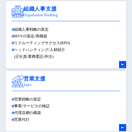
組織人事支援
Organization Building
組織人事戦略の策定
MVVの策定/再構築
リクルーティングサクセス(RPO)
ヘッドハンティング/人材紹介
(正社員/業務委託/外注)
営業支援
Sales
営業戦略の策定
事業/サービスの検証
代理店網の構築
営業代行