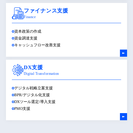
ファイナンス支援
Finance
資本政策の作成
資金調達支援
キャッシュフロー改善支援
DX支援
Digital Transformation
デジタル戦略立案支援
BPR/デジタル化支援
DXツール選定/導入支援
PMO支援