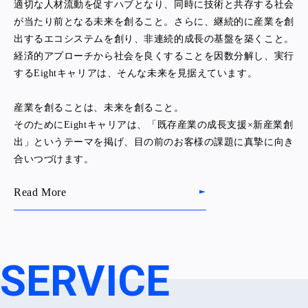
適切な人材流動を促すハブとなり、同時に技術と共存する社会
が当たり前となる未来を創ること。さらに、継続的に産業を創
出するエコシステムを創り、非連続的成長の基盤を築くこと。
経済的アプローチから社会を良くすることを因数分解し、実行
するEightキャリアは、そんな未来を見据えています。
産業を創ることは、未来を創ること。
そのためにEightキャリアは、「既存産業の成長支援×新産業創
出」というテーマを掲げ、目の前のお客様の課題に真摯に向き
合いつづけます。
Read More
SERVICE