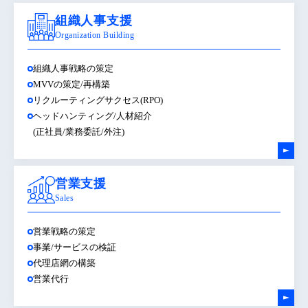
組織人事支援
Organization Building
組織人事戦略の策定
MVVの策定/再構築
リクルーティングサクセス(RPO)
ヘッドハンティング/人材紹介
(正社員/業務委託/外注)
営業支援
Sales
営業戦略の策定
事業/サービスの検証
代理店網の構築
営業代行