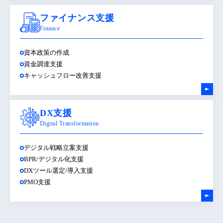
ファイナンス支援
Finance
資本政策の作成
資金調達支援
キャッシュフロー改善支援
DX支援
Digital Transformation
デジタル戦略立案支援
BPR/デジタル化支援
DXツール選定/導入支援
PMO支援