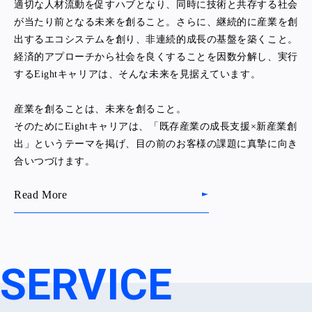
適切な人材流動を促すハブとなり、同時に技術と共存する社会
が当たり前となる未来を創ること。さらに、継続的に産業を創
出するエコシステムを創り、非連続的成長の基盤を築くこと。
経済的アプローチから社会を良くすることを因数分解し、実行
するEightキャリアは、そんな未来を見据えています。
産業を創ることは、未来を創ること。
そのためにEightキャリアは、「既存産業の成長支援×新産業創
出」というテーマを掲げ、目の前のお客様の課題に真摯に向き
合いつづけます。
Read More
SERVICE