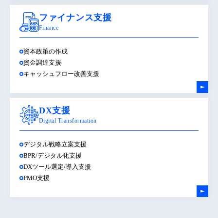
ファイナンス支援
Finance
資本政策の作成
資金調達支援
キャッシュフロー改善支援
DX支援
Digital Transformation
デジタル戦略立案支援
BPR/デジタル化支援
DXツール選定/導入支援
PMO支援