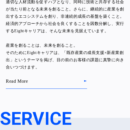
適切な人材流動を促すハブとなり、同時に技術と共存する社会
が当たり前となる未来を創ること。さらに、継続的に産業を創
出するエコシステムを創り、非連続的成長の基盤を築くこと。
経済的アプローチから社会を良くすることを因数分解し、実行
するEightキャリアは、そんな未来を見据えています。
産業を創ることは、未来を創ること。
そのためにEightキャリアは、「既存産業の成長支援×新産業創
出」というテーマを掲げ、目の前のお客様の課題に真摯に向き
合いつづけます。
Read More
SERVICE