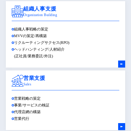
組織人事支援
Organization Building
組織人事戦略の策定
MVVの策定/再構築
リクルーティングサクセス(RPO)
ヘッドハンティング/人材紹介
(正社員/業務委託/外注)
営業支援
Sales
営業戦略の策定
事業/サービスの検証
代理店網の構築
営業代行