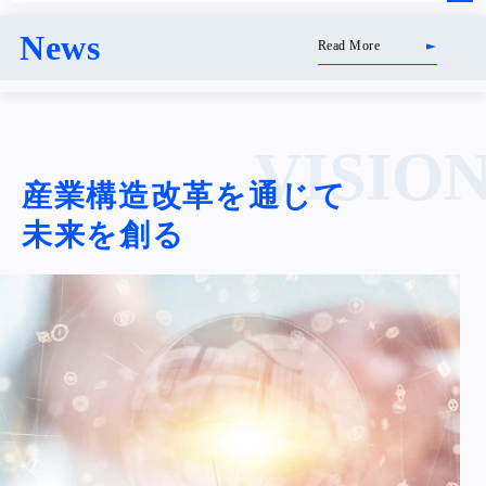
News
Read More
VISIO
産業構造改革を通じて
未来を創る