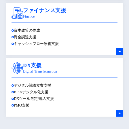
ファイナンス支援
Finance
資本政策の作成
資金調達支援
キャッシュフロー改善支援
DX支援
Digital Transformation
デジタル戦略立案支援
BPR/デジタル化支援
DXツール選定/導入支援
PMO支援