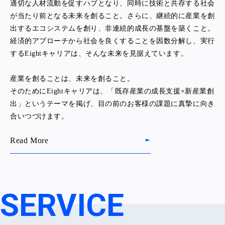
適切な人材流動を促すハブとなり、同時に技術と共存する社会
が当たり前となる未来を創ること。さらに、継続的に産業を創
出するエコシステムを創り、非連続的成長の基盤を築くこと。
経済的アプローチから社会を良くすることを因数分解し、実行
するEightキャリアは、そんな未来を見据えています。
産業を創ることは、未来を創ること。
そのためにEightキャリアは、「既存産業の成長支援×新産業創
出」というテーマを掲げ、目の前のお客様の課題に真摯に向き
合いつづけます。
Read More
SERVICE