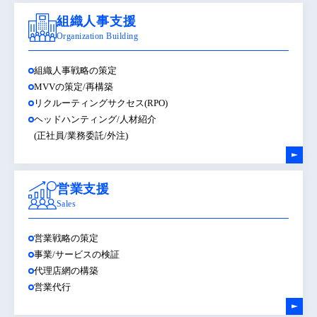
組織人事支援
Organization Building
組織人事戦略の策定
MVVの策定/再構築
リクルーティングサクセス(RPO)
ヘッドハンティング/人材紹介
(正社員/業務委託/外注)
営業支援
Sales
営業戦略の策定
事業/サービスの検証
代理店網の構築
営業代行