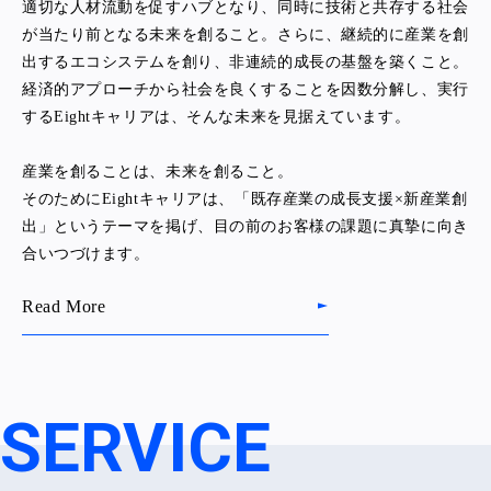
適切な人材流動を促すハブとなり、同時に技術と共存する社会
が当たり前となる未来を創ること。さらに、継続的に産業を創
出するエコシステムを創り、非連続的成長の基盤を築くこと。
経済的アプローチから社会を良くすることを因数分解し、実行
するEightキャリアは、そんな未来を見据えています。
産業を創ることは、未来を創ること。
そのためにEightキャリアは、「既存産業の成長支援×新産業創
出」というテーマを掲げ、目の前のお客様の課題に真摯に向き
合いつづけます。
Read More
SERVICE