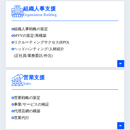
組織人事支援
Organization Building
組織人事戦略の策定
MVVの策定/再構築
リクルーティングサクセス(RPO)
ヘッドハンティング/人材紹介
(正社員/業務委託/外注)
営業支援
Sales
営業戦略の策定
事業/サービスの検証
代理店網の構築
営業代行