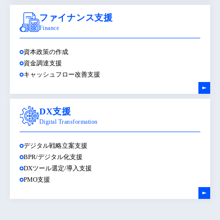
ファイナンス支援
Finance
資本政策の作成
資金調達支援
キャッシュフロー改善支援
DX支援
Digital Transformation
デジタル戦略立案支援
BPR/デジタル化支援
DXツール選定/導入支援
PMO支援