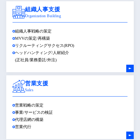
組織人事支援
Organization Building
組織人事戦略の策定
MVVの策定/再構築
リクルーティングサクセス(RPO)
ヘッドハンティング/人材紹介
(正社員/業務委託/外注)
営業支援
Sales
営業戦略の策定
事業/サービスの検証
代理店網の構築
営業代行