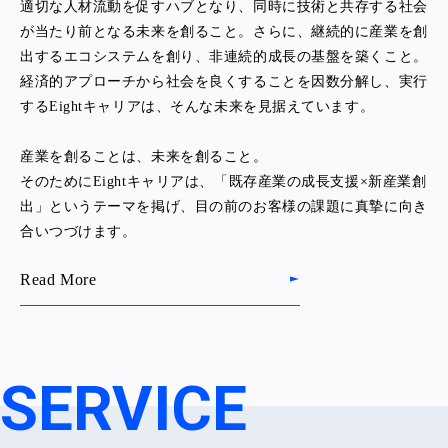
適切な人材流動を促すハブとなり、同時に技術と共存する社会
が当たり前となる未来を創ること。さらに、継続的に産業を創
出するエコシステムを創り、非連続的成長の基盤を築くこと。
経済的アプローチから社会を良くすることを因数分解し、実行
するEightキャリアは、そんな未来を見据えています。
産業を創ることは、未来を創ること。
そのためにEightキャリアは、「既存産業の成長支援×新産業創
出」というテーマを掲げ、目の前のお客様の課題に真摯に向き
合いつづけます。
Read More
SERVICE