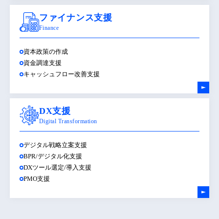
ファイナンス支援
Finance
資本政策の作成
資金調達支援
キャッシュフロー改善支援
DX支援
Digital Transformation
デジタル戦略立案支援
BPR/デジタル化支援
DXツール選定/導入支援
PMO支援