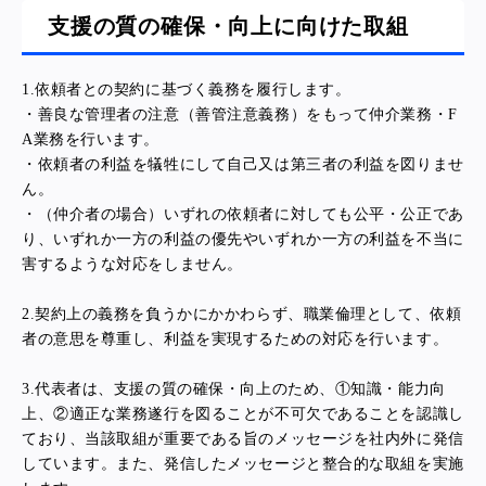
支援の質の確保・向上に向けた取組
1.依頼者との契約に基づく義務を履行します。
・善良な管理者の注意（善管注意義務）をもって仲介業務・F
A業務を行います。
・依頼者の利益を犠牲にして自己又は第三者の利益を図りませ
ん。
・（仲介者の場合）いずれの依頼者に対しても公平・公正であ
り、いずれか一方の利益の優先やいずれか一方の利益を不当に
害するような対応をしません。
2.
契約上の義務を負うかにかかわらず、職業倫理として、依頼
者の意思を尊重し、利益を実現するための対応を行います。
3.
代表者は、支援の質の確保・向上のため、①知識・能力向
上、②適正な業務遂行を図ることが不可欠であることを認識し
ており、当該取組が重要である旨のメッセージを社内外に発信
しています。また、発信したメッセージと整合的な取組を実施