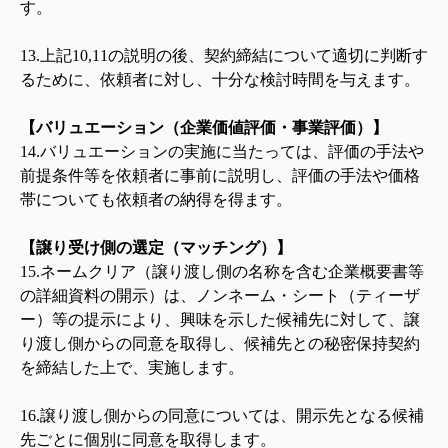
す。
13.
上記10,11の説明の後、契約締結について適切に判断す
るために、依頼者に対し、十分な検討時間を与えます。
【バリュエーション（企業価値評価・事業評価）】
14.バリュエーションの実施に当たっては、評価の手法や
前提条件等を依頼者に事前に説明し、評価の手法や価格
帯についても依頼者の納得を得ます。
【譲り受け側の選定（マッチング）】
15.ネームクリア（譲り渡し側の名称を含む企業概要書等
の詳細資料の開示）は、ノンネーム・シート（ティーザ
ー）等の提示により、興味を示した候補先に対して、譲
り渡し側からの同意を取得し、候補先との秘密保持契約
を締結した上で、実施します。
16.
譲り渡し側からの同意については、開示先となる候補
先ごとに個別に同意を取得します。