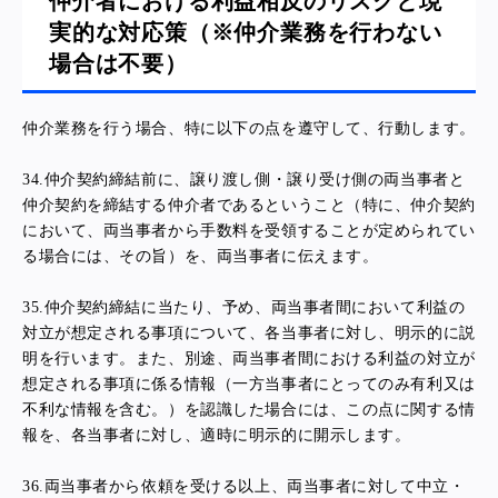
仲介者における利益相反のリスクと現
実的な対応策（※仲介業務を行わない
場合は不要）
仲介業務を行う場合、特に以下の点を遵守して、行動します。
34.
仲介契約締結前に、譲り渡し側・譲り受け側の両当事者と
仲介契約を締結する仲介者であるということ（特に、仲介契約
において、両当事者から手数料を受領することが定められてい
る場合には、その旨）を、両当事者に伝えます。
35.
仲介契約締結に当たり、予め、両当事者間において利益の
対立が想定される事項について、各当事者に対し、明示的に説
明を行います。また、別途、両当事者間における利益の対立が
想定される事項に係る情報（一方当事者にとってのみ有利又は
不利な情報を含む。）を認識した場合には、この点に関する情
報を、各当事者に対し、適時に明示的に開示します。
36.
両当事者から依頼を受ける以上、両当事者に対して中立・