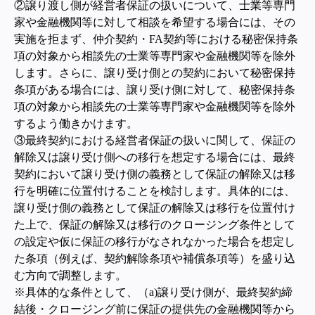
②譲り渡し側が経営者保証の扱いについて、士業等専門
家や金融機関等に対して相談を希望する場合には、その
実施を拒まず、仲介契約・FA契約等における秘密保持条
項の対象から相談先の士業等専門家や金融機関等を除外
します。さらに、譲り受け側との契約において秘密保持
条項がある場合には、譲り受け側に対して、秘密保持条
項の対象から相談先の士業等専門家や金融機関等を除外
するよう働きかけます。
③
最終契約における経営者保証の扱いに関して、保証の
解除又は譲り受け側への移行を想定する場合には、最終
契約において譲り受け側の義務として保証の解除又は移
行を明確に位置付けることを検討します。具体的には、
譲り受け側の義務として保証の解除又は移行を位置付け
た上で、保証の解除又は移行のクロージング条件として
の設定や仮に保証の移行がなされなかった場合を想定し
た条項（例えば、契約解除条項や補償条項等）を盛り込
む方向で調整します。
※具体的な条件として、（a)譲り受け側が、最終契約締
結後・クロージング前に保証の提供先の金融機関等から