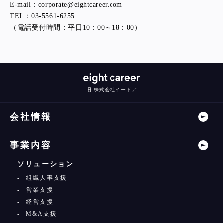
E-mail：corporate@eightcareer.com
TEL：03-5561-6255
（電話受付時間：平日10：00～18：00）
旧 株式会社イードア
会社情報
事業内容
ソリューション
組織人事支援
営業支援
経営支援
M&A支援