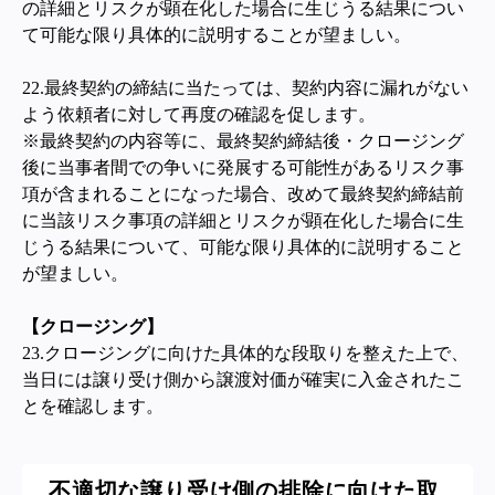
の詳細とリスクが顕在化した場合に生じうる結果につい
て可能な限り具体的に説明することが望ましい。
22.
最終契約の締結に当たっては、契約内容に漏れがない
よう依頼者に対して再度の確認を促します。
※
最終契約の内容等に、最終契約締結後・クロージング
後に当事者間での争いに発展する可能性があるリスク事
項が含まれることになった場合、改めて最終契約締結前
に当該リスク事項の詳細とリスクが顕在化した場合に生
じうる結果について、可能な限り具体的に説明すること
が望ましい。
【クロージング】
23.クロージングに向けた具体的な段取りを整えた上で、
当日には譲り受け側から譲渡対価が確実に入金されたこ
とを確認します。
不適切な譲り受け側の排除に向けた取