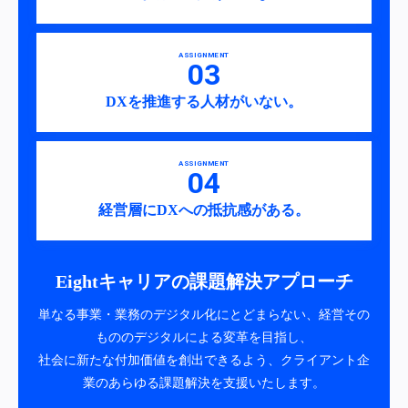
ASSIGNMENT
DXを推進する人材がいない。
ASSIGNMENT
経営層にDXへの抵抗感がある。
Eightキャリアの課題解決アプローチ
単なる事業・業務のデジタル化にとどまらない、経営その
もののデジタルによる変革を目指し、
社会に新たな付加価値を創出できるよう、クライアント企
業のあらゆる課題解決を支援いたします。