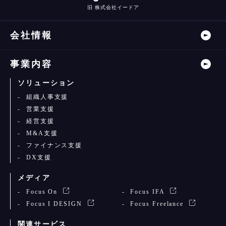
旧 株式会社イードア
会社情報
事業内容
ソリューション
組織人事支援
営業支援
経営支援
M&A支援
ファイナンス支援
DX支援
メディア
Focus On
Focus IFA
Focus I DESIGN
Focus Freelance
関連サービス