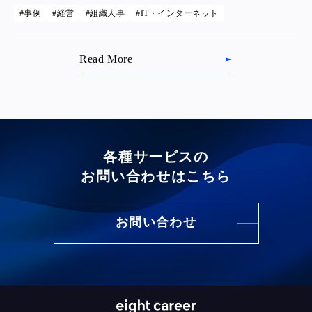
いた。壁打ちを進めていく過程で、制度構築に必要な中長期的な
事例
経営
組織人事
IT・インターネット
事業・組織のロードマップが不明確だったことが明らかとなり、
制度単体ではなく事業成長に向けた中期経営計画策定から着手す
ることとなった。
Read More
各種サービスの
お問い合わせはこちら
お問い合わせ