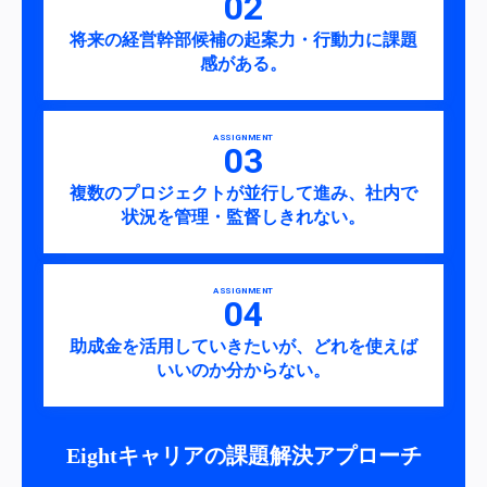
将来の経営幹部候補の起案力・行動力に課題
感がある。
ASSIGNMENT
複数のプロジェクトが並行して進み、社内で
状況を管理・監督しきれない。
ASSIGNMENT
助成金を活用していきたいが、どれを使えば
いいのか分からない。
Eightキャリアの課題解決アプローチ