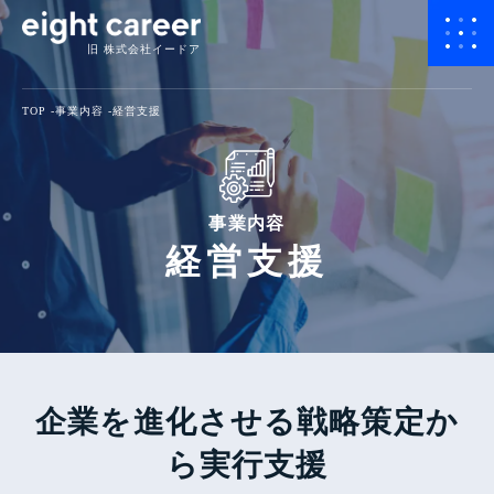
旧 株式会社イードア
TOP
事業内容
経営支援
事業内容
経営支援
企業を進化させる戦略策定か
ら実行支援