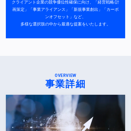
クライアント企業の競争優位性確保に向け、「経営戦略/計
画策定」「事業アライアンス」「新規事業創出」「カーボ
ンオフセット」など、
多様な選択肢の中から最適な提案をいたします。
OVERVIEW
事業詳細