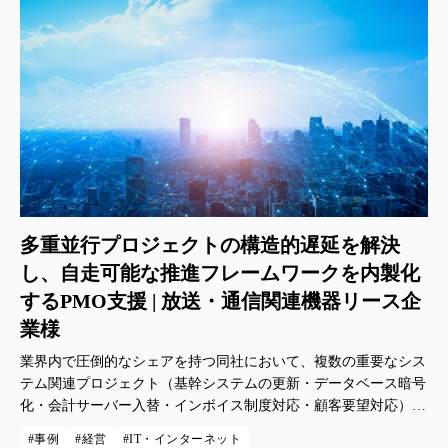
多重並行プロジェクトの構造的遅延を解決
し、自走可能な推進フレームワークを内製化
するPMO支援 | 放送・通信関連機器リース企
業様
業界内で圧倒的なシェアを持つ同社において、複数の重要なシス
テム関連プロジェクト（基幹システムの更新・データベース暗号
化・会計サーバー入替・インボイス制度対応・顧客要望対応）が
同時並行で進行していた。
事例
経営
IT・インターネット