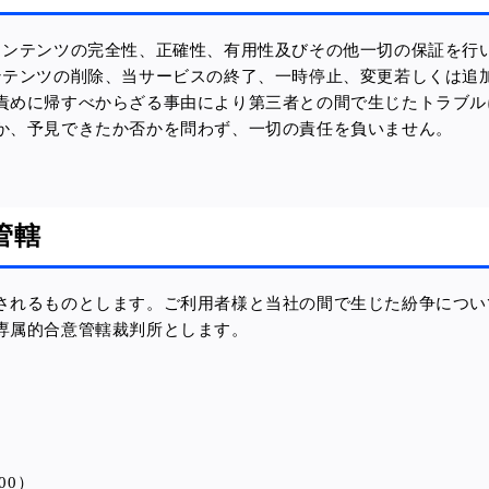
コンテンツの完全性、正確性、有用性及びその他一切の保証を行
ンテンツの削除、当サービスの終了、一時停止、変更若しくは追
責めに帰すべからざる事由により第三者との間で生じたトラブル
か、予見できたか否かを問わず、一切の責任を負いません。
管轄
されるものとします。ご利用者様と当社の間で生じた紛争につい
専属的合意管轄裁判所とします。
00）