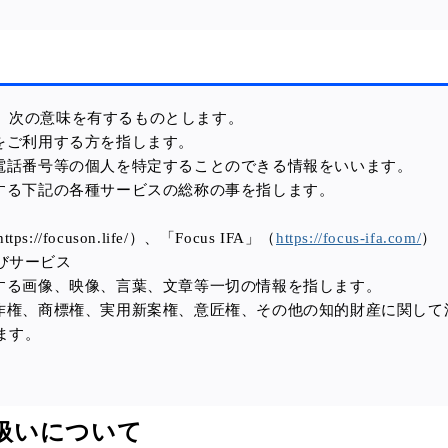
、次の意味を有するものとします。
をご利用する方を指します。
、電話番号等の個人を特定することのできる情報をいいます。
供する下記の各種サービスの総称の事を指します。
//focuson.life/）、「Focus IFA」（
https://focus-ifa.com/
）
びサービス
供する画像、映像、言葉、文章等一切の情報を指します。
著作権、商標権、実用新案権、意匠権、その他の知的財産に関し
ます。
取扱いについて