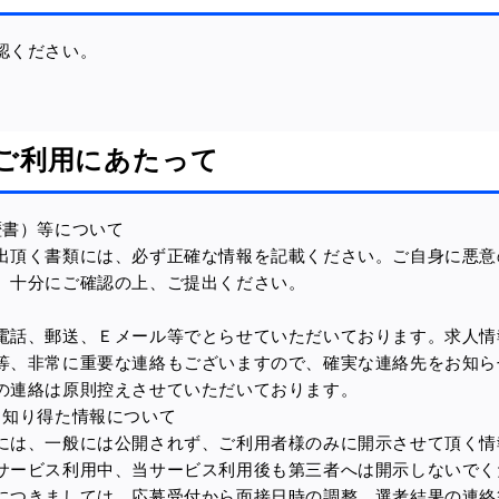
認ください。
のご利用にあたって
歴書）等について
出頂く書類には、必ず正確な情報を記載ください。ご自身に悪意
、十分にご確認の上、ご提出ください。
電話、郵送、Ｅメール等でとらせていただいております。求人情
等、非常に重要な連絡もございますので、確実な連絡先をお知ら
の連絡は原則控えさせていただいております。
り知り得た情報について
には、一般には公開されず、ご利用者様のみに開示させて頂く情
サービス利用中、当サービス利用後も第三者へは開示しないでく
につきましては、応募受付から面接日時の調整、選考結果の連絡