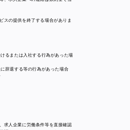
ビスの提供を終了する場合がありま
受けるまたは入社する行為があった場
後に辞退する等の行為があった場合
合
、求人企業に労働条件等を直接確認