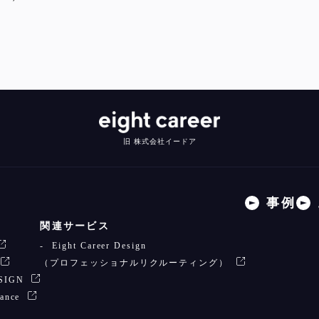
旧 株式会社イードア
事例
関連サービス
Eight Career Design
（プロフェッショナルリクルーティング）
ESIGN
lance