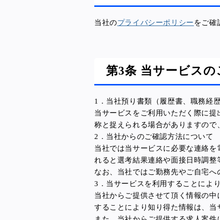
当社の
プライバシーポリシー
をご確
第3条 当サービス
1．当社預り書類（履歴書、職務経
当サービスをご利用いただく際に提
称と捉えられる場合がありますので
2．当社からのご確認方法について
当社では当サービスに必要な連絡を
れると選考結果連絡や面接日時調整
なお、当社ではご勤務先やご自宅へ
3．当サービスを利用することによ
当社からご提供させて頂く情報の中
することにより知り得た情報は、当
また、当社からご提供する求人案件