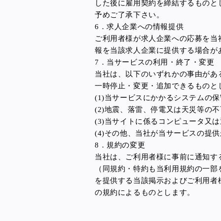
した後に雇用契約を締結するものと
予めご了承下さい。
6．求人企業への情報提供
ご利用者様が求人企業への応募を当
報を当該求人企業に提供する場合が
7．当サービスの利用・終了・変更
当社は、以下のいずれかの事由があ
一時停止・変更・追加できるものと
(1)当サービスにかかるシステムの
(2)地震、落雷、停電又は天災等の
(3)当サイトに係るコンピュータ又
(4)その他、当社が当サービスの提
8．規約の変更
当社は、ご利用者様に事前に通知す
（同規約・特約も当利用規約の一部
を提供する当該掲示およびご利用者
の規約によるものとします。