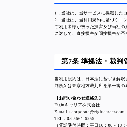
1．当社は、当サービスに掲載した
2．当社は、当利用規約に基づくコ
ご利用者様が被った損害及び当社の
に対して、直接損害か間接損害か否
第7条 準拠法・裁判
当利用規約は、日本法に基づき解釈
判所又は東京地方裁判所を第一審の
【お問い合わせ連絡先】
Eightキャリア株式会社
E-mail：corporate@eightcareer.com
TEL：03-5561-6255
（電話受付時間：平日10：00～18：