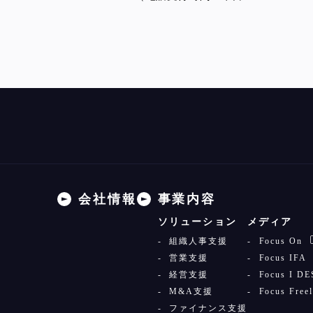
会社情報
事業内容
ソリューション
メディア
組織人事支援
Focus On
営業支援
Focus IFA
経営支援
Focus I D
M&A支援
Focus Free
ファイナンス支援