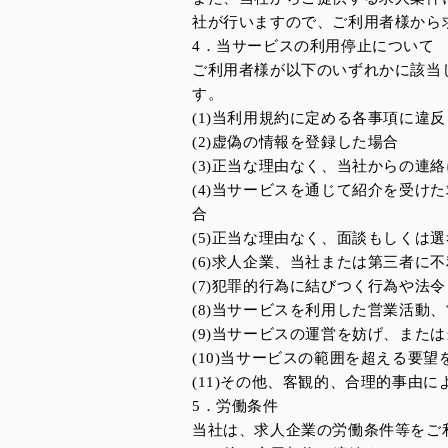
社が行いますので、ご利用者様から
4．当サービスの利用停止について
ご利用者様が以下のいずれかに該当
す。
(1)当利用規約に定める各事項に違
(2)虚偽の情報を登録した場合
(3)正当な理由なく、当社からの連
(4)当サービスを通じて紹介を受
合
(5)正当な理由なく、面談もしく
(6)求人企業、当社または第三者に
(7)犯罪的行為に結びつく行為や法
(8)当サービスを利用した営業活動
(9)当サービスの運営を妨げ、また
(10)当サービスの範囲を超える要
(11)その他、客観的、合理的事由
5．労働条件
当社は、求人企業の労働条件等をご