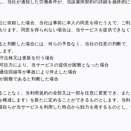
し、当社が通知した労働条件が、当該雇用契約の詳細を最終的に
社に依頼した場合、当社は事前に本人の同意を得たうえで、ご利
あります。同意を得られない場合は、当サービスを提供できなく
ると判断した場合には、何らの予告なく、当社の任意の判断で、
します。
保守点検又は更新を行う場合
不可抗力により、当サービスの提供が困難となった場合
は通信回線等が事故により停止した場合
供が困難であると判断した場合
ることなく、当利用規約の全部又は一部を任意に変更でき、また
を構成します）を新たに定めることができるものとします。当利
様自らが当サービスを利用した時点から効力を発するものとし、