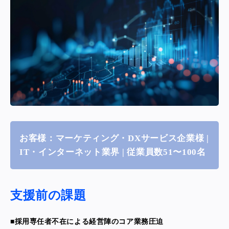
お客様：マーケティング・DXサービス企業様 |
IT・インターネット業界 | 従業員数51〜100名
支援前の課題
■採用専任者不在による経営陣のコア業務圧迫