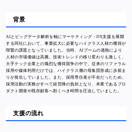
背景
AIとビッグデータ解析を軸にマーケティング・DX支援を展開
する同社において、事業拡大に必要なハイクラス人材の獲得が
喫緊の課題となっていました。当時、AIブームの過熱により
人材の市場価値は高騰。技術トレンドの移り変わりも激しく、
大手テック企業との熾烈な獲得競争の中で、従来のリファラル
採用や媒体利用だけでは、ハイクラス層の母集団形成に歩留ま
りが発生していました。また、採用専任者が不在だったため、
採用活動の実務がすべて経営陣の負担となり、本業であるプロ
ダクト開発や既存顧客へ割くべき時間を圧迫していました。
支援の流れ