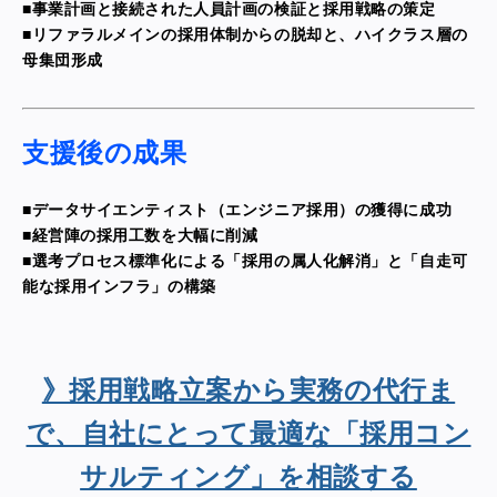
■事業計画と接続された人員計画の検証と採用戦略の策定
■リファラルメインの採用体制からの脱却と、ハイクラス層の
母集団形成
支援後の成果
■データサイエンティスト（エンジニア採用）の獲得に成功
■経営陣の採用工数を大幅に削減
■選考プロセス標準化による「採用の属人化解消」と「自走可
能な採用インフラ」の構築
》採用戦略立案から実務の代行ま
で、自社にとって最適な「採用コン
サルティング」を相談する