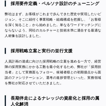
採用要件定義・ペルソナ設計のチューニング
弊社はまず、お客様がこれまで歩んできた歴史や実現したいビ
ジョン、そこに紐付く事業戦略・組織構成を把握し、「お客様
を深く知ること」から始めました。単なるワードマッチングに
ならないよう、同社のカルチャーと技術水準に適合する最適な
人材像を設計しました。
採用戦略立案と実行の並行支援
人員計画の達成に向けた採用戦略の立案を進める一方で、経営
陣の採用実務にかかる工数を最小化するため、弊社が「採用担
当者」として実務面もフォロー。候補者様との初期接点から面
談のファシリテーション、選考の進捗管理といった、実務領域
を弊社が対応させていただきました。
長期伴走によるナレッジの資産化と採用の属
人化解消