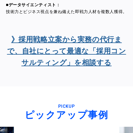
■データサイエンティスト：
技術力とビジネス視点を兼ね備えた即戦力人材を複数人獲得。
》採用戦略立案から実務の代行ま
で、自社にとって最適な「採用コン
サルティング」を相談する
PICKUP
ピックアップ事例