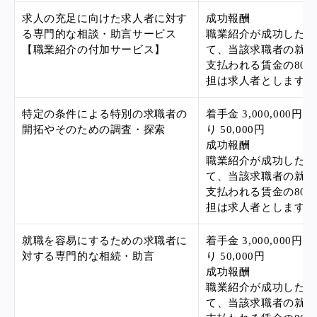
求人の充足に向けた求人者に対す
成功報酬
る専門的な相談・助言サービス
職業紹介が成功した場
【職業紹介の付加サービス】
て、当該求職者の就業
支払われる賃金の80
担は求人者とします）
特定の条件による特別の求職者の
着手金 3,000,000
開拓やそのための調査・探索
り 50,000円
成功報酬
職業紹介が成功した場
て、当該求職者の就業
支払われる賃金の80
担は求人者とします）
就職を容易にするための求職者に
着手金 3,000,000
対する専門的な相続・助言
り 50,000円
成功報酬
職業紹介が成功した場
て、当該求職者の就業