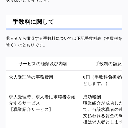
取り扱いしております。
手数料に関して
求人者から徴収する手数料については下記手数料表（消費税を
除く）のとおりです。
サービスの種類及び内容
手数料の額及び
求人受理時の事務費用
0円（手数料負担者
とします。）
求人受理時、求人者に求職者を紹
成功報酬
介するサービス
職業紹介が成功した場
【職業紹介サービス】
て、当該求職者の就業
支払われる賃金の80
担は求人者とします）