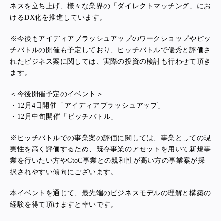
ネスを立ち上げ、様々な業界の「ダイレクトマッチング」にお
けるDX化を推進しています。
※今後もアイディアブラッシュアップのワークショップやピッ
チバトルの開催も予定しており、ピッチバトルで優秀と評価さ
れたビジネス案に関しては、実際の投資の検討も行わせて頂き
ます。
＜今後開催予定のイベント＞
・12月4日開催「アイディアブラッシュアップ」
・12月中旬開催「ピッチバトル」
※ピッチバトルでの事業案の評価に関しては、事業としての現
実性を高く評価するため、既存事業のアセットを用いて新規事
業を行いたい方やCtoC事業との親和性が高い方の事業案が採
択されやすい傾向にございます。
本イベントを通じて、最先端のビジネスモデルの理解と構築の
経験を得て頂けますと幸いです。