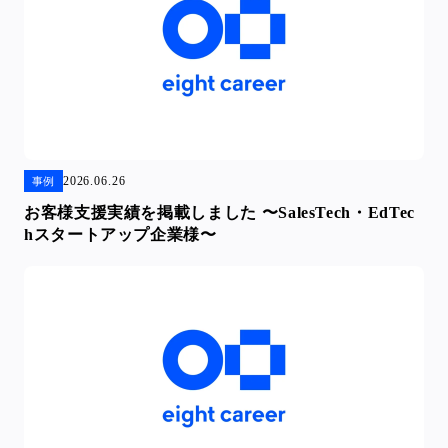
2026.06.26
事例
お客様支援実績を掲載しました 〜SalesTech・EdTec
hスタートアップ企業様〜