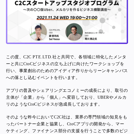
この度、C2C PTE.LTD.社と共同で、各領域に特化したメンタ
ーと共にCtoCビジネスの立ち上げに向けたワークショップを
行い、事業創出のためのアイディア作りからリーンキャンバス
への落とし込むイベントを行います。
アプリの普及やシェアリングエコノミーの成長により、取引の
主体が「企業」から「個人」へ変容しており、UBERやメルカ
リのようなCtoCビジネスが急成長しております。
そのような昨今においてC2C社は、業界の専門領域の知見をも
ったパートナー企業と協業し、CtoCアプリの開発から、マー
ケティング、ファイナンス部分の支援を行うことで多数のビジ