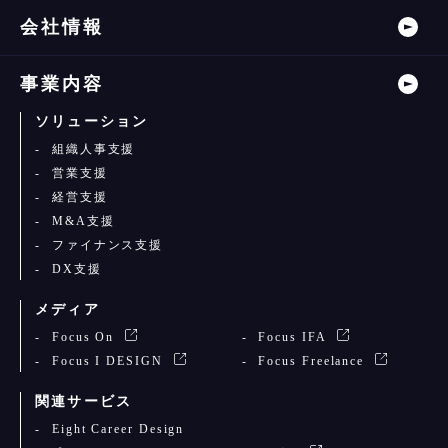
会社情報
事業内容
ソリューション
組織人事支援
営業支援
経営支援
M&A支援
ファイナンス支援
DX支援
メディア
Focus On
Focus IFA
Focus I DESIGN
Focus Freelance
関連サービス
Eight Career Design