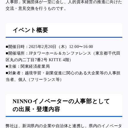
人事部」実施団体が一堂に会し、人的資本経営の推進に向けた
交流・意見交換を行うものです。
イベント概要
■開催日時：2025年2月20日（木）12:00〜16:00
■開催場所：JPタワーホール＆カンファレンス（東京都千代田
区丸の内二丁目7番2号 KITTE 4階）
■主催：関東経済産業局
■対象者：越境学習・副業促進に関心のある大企業等の人事担
当者、個人（フリーランス等）
NINNOイノベーターの人事部として
の出展・登壇内容
弊社は、
新潟県内の企業や自治体と連携し、県内のイノベータ