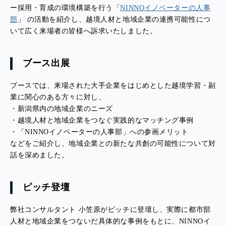
ー採用・育成の環境構築を行う
「
NINNOイノベーターの人事
部
」 の活動を紹介し、越境人材と地域企業の連携可能性につ
いて広く来場者の皆様へ訴求いたしました。
ブース出展
ブースでは、来場された大手企業をはじめとした越境学習・副
業に関心のある方々に対し、
・新潟県内の地域企業のニーズ
・
越境人材と地域企業をつなぐ実践的なマッチング事例
・「NINNOイノベーターの人事部」への参画メリット
などをご紹介し、地域企業との新たな共創の可能性について対
話を深めました。
ピッチ登壇
弊社コンサルタント 小笠原がピッチに登壇し、実際に都市部
人材と地域企業をつないだ具体的な事例をもとに、NINNOイ