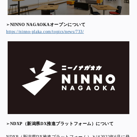
➢
NINNO NAGAOKAオープンについて
https://ninno-plaka.com/topics/news/733/
➢
NDXP（新潟県DX推進プラットフォーム）について
NDXP（新潟県DX推進プラットフォーム）とは2022年6月に発