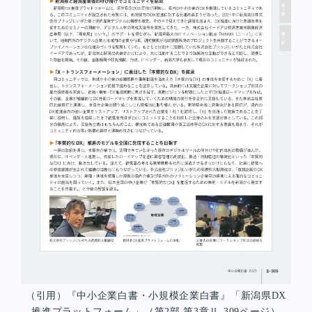
（引用）『中小企業白書・小規模企業白書』「新潟県DX
推進プラットフォーム」（第2部 第3章Ⅱ-309ページ）