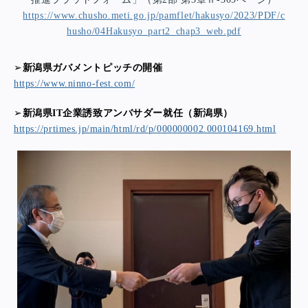
https://www.chusho.meti.go.jp/pamflet/hakusyo/2023/PDF/c
husho/04Hakusyo_part2_chap3_web.pdf
➢
新潟県ガバメントピッチの開催
https://www.ninno-fest.com/
➢
新潟県IT企業誘致アンバサダー就任（新潟県）
https://prtimes.jp/main/html/rd/p/000000002.000104169.html