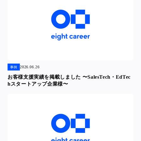
2026.06.26
事例
お客様支援実績を掲載しました 〜SalesTech・EdTec
hスタートアップ企業様〜