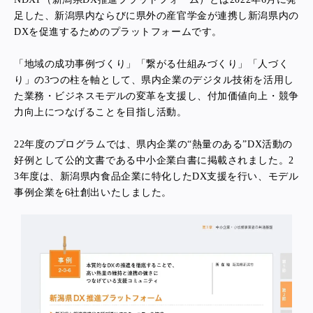
足した、新潟県内ならびに県外の産官学金が連携し新潟県内の
DXを促進するためのプラットフォームです。
「地域の成功事例づくり」「繋がる仕組みづくり」「人づく
り」の3つの柱を軸として、県内企業のデジタル技術を活用し
た業務・ビジネスモデルの変革を支援し、付加価値向上・競争
力向上につなげることを目指し活動。
22年度のプログラムでは、県内企業の“熱量のある”DX活動の
好例として公的文書である中小企業白書に掲載されました。2
3年度は、新潟県内食品企業に特化したDX支援を行い、モデル
事例企業を6社創出いたしました。