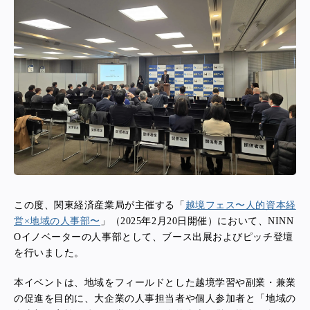
この度、関東経済産業局が主催する「
越境フェス〜人的資本経
営×地域の人事部〜
」（2025年2月20日開催）において、NINN
Oイノベーターの人事部として、ブース出展およびピッチ登壇
を行いました。
本イベントは、地域をフィールドとした越境学習や副業・兼業
の促進を目的に、大企業の人事担当者や個人参加者と「地域の