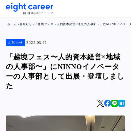
旧 株式会社イードア
ホーム
お知らせ
「越境フェス〜人的資本経営×地域の人事部〜」にNINNOイノベ
2025.03.21
お知らせ
「越境フェス〜人的資本経営×地域
の人事部〜」にNINNOイノベータ
ーの人事部として出展・登壇しまし
た