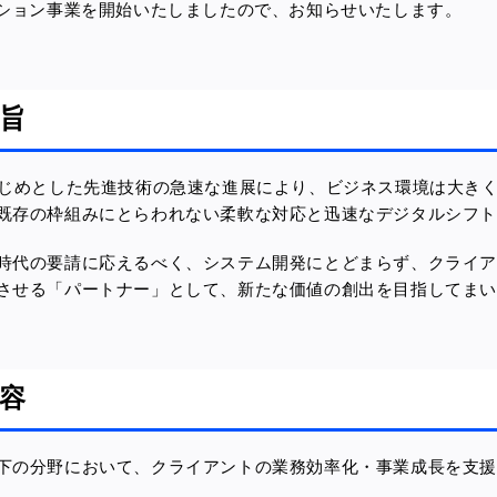
ーション事業を開始いたしましたので、お知らせいたします。
旨
はじめとした先進技術の急速な進展により、ビジネス環境は大き
既存の枠組みにとらわれない柔軟な対応と迅速なデジタルシフト
時代の要請に応えるべく、システム開発にとどまらず、クライ
させる「パートナー」として、新たな価値の創出を目指してま
容
下の分野において、クライアントの業務効率化・事業成長を支