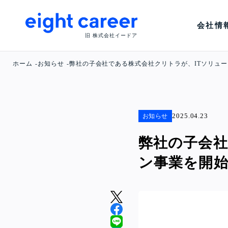
会社情
旧 株式会社イードア
ホーム
お知らせ
弊社の子会社である株式会社クリトラが、ITソリュ
2025.04.23
お知らせ
弊社の子会社
ン事業を開