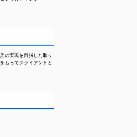
満足の実現を目指した取り
をもってクライアント
と