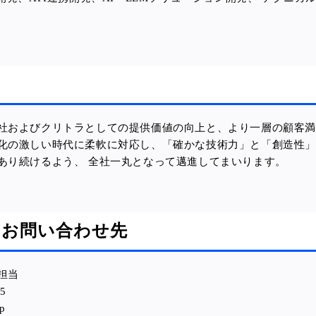
社およびクリトラとしての提供価値の向上と、より一層の顧客
化の激しい時代に柔軟に対応し、「確かな技術力」と「創造性」
あり続けるよう、 全社一丸となって邁進してまいります。
のお問い合わせ先
担当
5
p