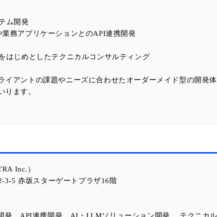
ステム開発
や業務アプリケーションとのAPI連携開発
援をはじめとしたテクニカルコンサルティング
ライアントの課題やニーズに合わせたオーダーメイド型の開発
いります。
RA Inc.）
-3-5 赤坂スターゲートプラザ16階
開発、
API連携開発、
AI・LLMソリューション開発、
テクニカ