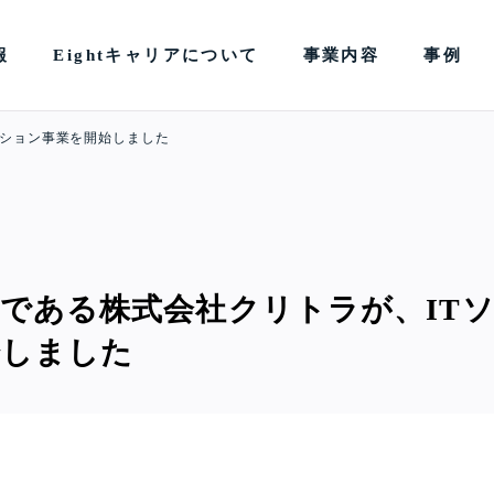
報
Eightキャリアについて
事業内容
事例
ーション事業を開始しました
である株式会社クリトラが、IT
始しました