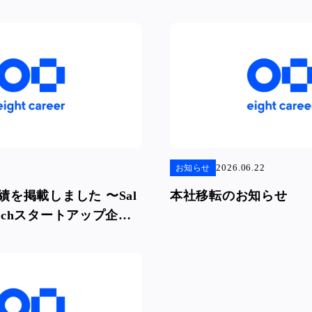
2026.06.22
お知らせ
を掲載しました 〜Sal
本社移転のお知らせ
dTechスタートアップ企業