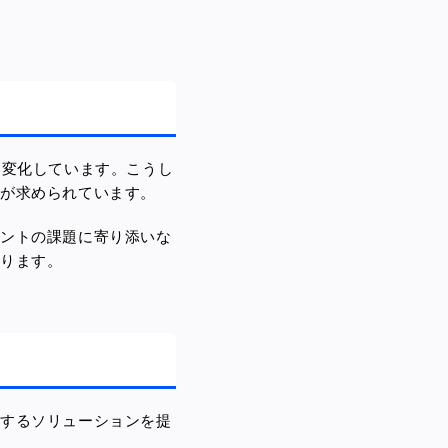
く変化しています。こうし
が求められています。
アントの課題に寄り添いな
いります。
援するソリューションを提