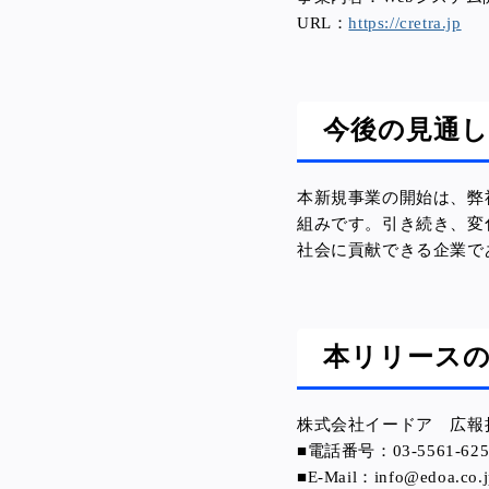
URL：
https://cretra.jp
今後の見通し
本新規事業の開始は、弊
組みです。
引き続き、変
社会に貢献できる企業で
本リリース
株式会社イードア 広報
■電話番号：03-5561-625
■E-Mail：info@edoa.co.j