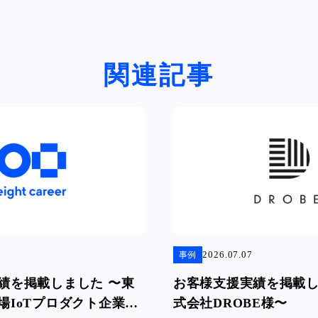
関連記事
2026.07.07
事例
績を掲載しました 〜東
お客様支援実績を掲載し
場IoTプロダクト企業
式会社DROBE様〜