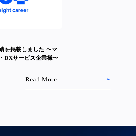
績を掲載しました 〜マ
・DXサービス企業様〜
Read More