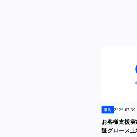
2026.07.30
事例
お客様支援実
証グロース上