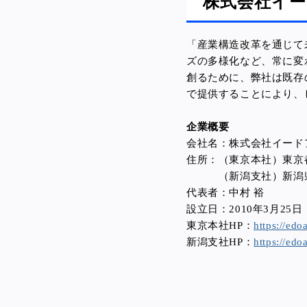
株式会社イ
「産業構造改革を通じて
ズの多様化など、常に変
創るために、弊社は既存
で提供することにより、
企業概要
会社名：株式会社イード
住所：（東京本社）東京都
（新潟支社）新潟県新潟
代表者：中村 裕
設立日：2010年3月25日
東京本社HP：
https://edoa
新潟支社HP：
https://edoa