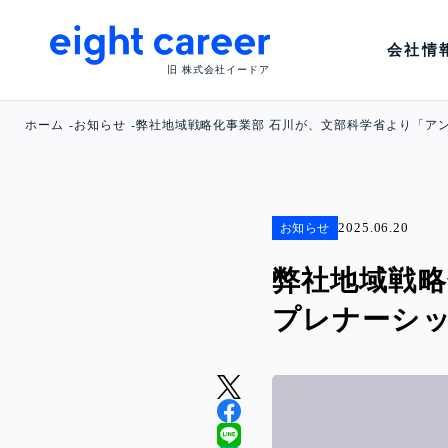
会社情
旧 株式会社イードア
ホーム
お知らせ
弊社地域戦略化事業部 石川が、文部科学省より「ア
2025.06.20
お知らせ
弊社地域戦略
プレナーシ