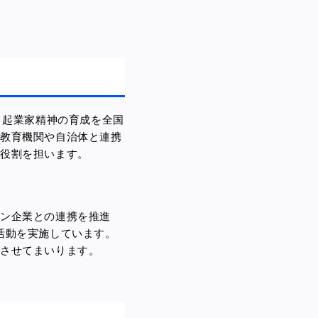
、起業家精神の育成を全国
、教育機関や自治体と連携
る役割を担います。
ョン企業との連携を推進
活動を実施しています。
速させてまいります。