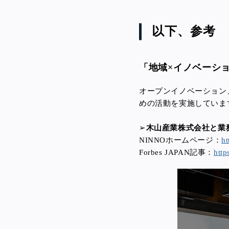
以下、参考
「地域×イノベーシ
オープンイノベーション
めの活動を実施していま
➢
木山産業株式会社と業
NINNOホームページ：
ht
Forbes JAPAN記事：
http