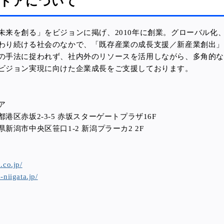
ードアについて
未来を創る」をビジョンに掲げ、2010年に創業。グローバル化
わり続ける社会のなかで、「既存産業の成長支援／新産業創出
の手法に捉われず、社内外のリソースを活用しながら、多角的
ビジョン実現に向けた企業成長をご支援しております。
ア
港区赤坂2-3-5 赤坂スターゲートプラザ16F
市中央区笹口1-2 新潟プラーカ2 2F
.co.jp/
-niigata.jp/