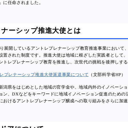
」に任命されました。
レナーシップ推進大使とは
度より展開しているアントレプレナーシップ教育推進事業において
設置された制度です。推進大使は地域に根ざした実践者として
ントレプレナーシップ教育を推進し
、次世代の挑戦を後押しす
トレプレナーシップ推進大使派遣事業について
（文部科学省HP）
新潟県をはじめとした地域の官学金や、地域内外のイノベーシ
ョン、DXなどをキーワードに地域イノベーション促進のための
におけるアントレプレナーシップ醸成への取り組みをさらに加