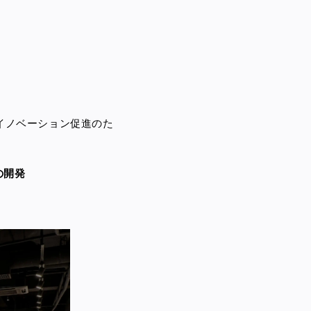
イノベーション促進のた
の開発