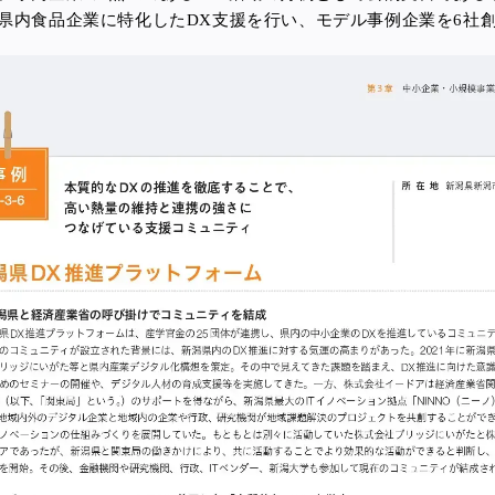
潟県内食品企業に特化したDX支援を行い、モデル事例企業を6社