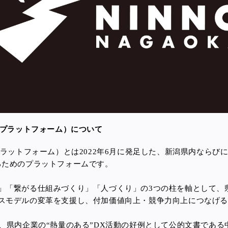
進プラットフォーム）について
プラットフォーム）とは2022年6月に発足した、新潟県内ならび
るためのプラットフォームです。
」「繋がる仕組みづくり」「人づくり」の3つの柱を軸として、
スモデルの変革を支援し、付加価値向上・競争力向上につなげ
は、県内企業の“熱量のある”DX活動の好例として公的文書であ