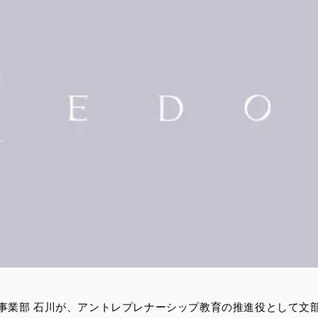
事業部 石川が、
アントレプレナーシップ教育の推進役として文