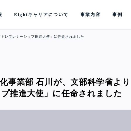
報
Eightキャリアについて
事業内容
事例
ントレプレナーシップ推進大使」に任命されました
化事業部 石川が、文部科学省よ
ップ推進大使」に任命されました