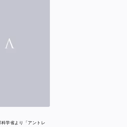
部科学省より
「アントレ