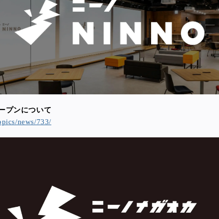
Aオープンについて
opics/news/733/