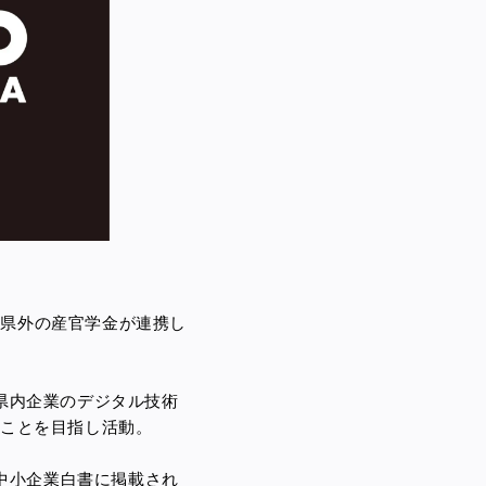
に県外の産官学金が連携し
県内企業のデジタル技術
ることを目指し活動。
る中小企業白書に掲載され