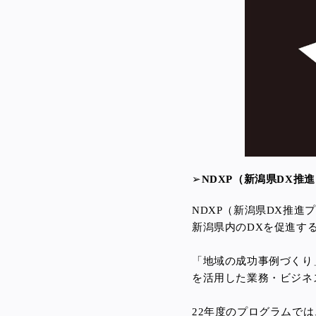
➢
NDXP（新潟県DX推
NDXP（新潟県DX推進
新潟県内のDXを促進す
「地域の成功事例づくり
を活用した業務・ビジネ
22年度のプログラムで