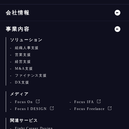
会社情報
事業内容
ソリューション
組織人事支援
営業支援
経営支援
M&A支援
ファイナンス支援
DX支援
メディア
Focus On
Focus IFA
Focus I DESIGN
Focus Freelance
関連サービス
Eight Career Design