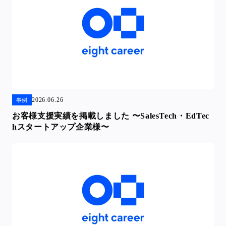
2026.06.26
事例
お客様支援実績を掲載しました 〜SalesTech・EdTec
hスタートアップ企業様〜