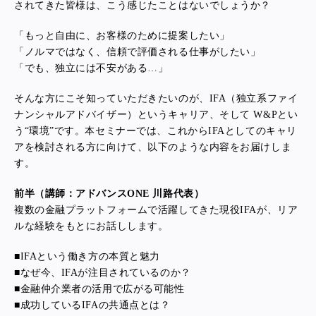
されてきた皆様は、こう感じたことはないでしょうか？
「もっと自由に、お客様のために提案したい」
「ノルマではなく、信頼で評価される仕事がしたい」
「でも、独立には不安がある…」
そんな方にこそ知っていただきたいのが、IFA（独立系ファイ
ナンシャルアドバイザー）というキャリア、そして W&Pとい
う“環境”です。本セミナーでは、これからIFAとしてのキャリ
アを検討される方に向けて、以下のような内容をお届けしま
す。
前半（講師：アドバンスONE 川路代表）
複数の金融プラットフォームで活躍してきた現役IFAが、リア
ルな経験をもとにお話しします。
■IFAという働き方の本質と魅力
■
なぜ今、IFAが注目されているのか？
■
金融仲介業者の活用で広がる可能性
■
成功しているIFAの共通点とは？