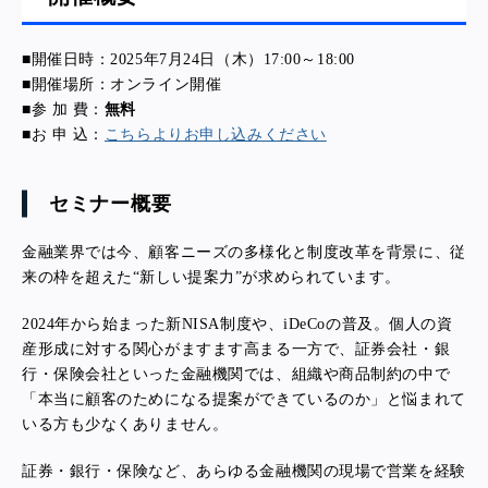
■開催日時：2025年7月24日（木）17:00～18:00
■開催場所：オンライン開催
■参 加 費：
無料
■お 申 込：
こちらよりお申し込みください
セミナー概要
金融業界では今、顧客ニーズの多様化と制度改革を背景に、従
来の枠を超えた“新しい提案力”が求められています。
2024年から始まった新NISA制度や、iDeCoの普及。個人の資
産形成に対する関心がますます高まる一方で、証券会社・銀
行・保険会社といった金融機関では、組織や商品制約の中で
「本当に顧客のためになる提案ができているのか」と悩まれて
いる方も少なくありません。
証券・銀行・保険など、あらゆる金融機関の現場で営業を経験