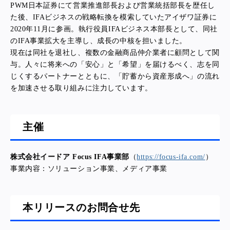
PWM日本証券にて営業推進部長および営業統括部長を歴任し
た後、IFAビジネスの戦略転換を模索していたアイザワ証券に
2020年11月に参画。執行役員IFAビジネス本部長として、同社
のIFA事業拡大を主導し、成長の中核を担いました。
現在は同社を退社し、複数の金融商品仲介業者に顧問として関
与。人々に将来への「安心」と「希望」を届けるべく、志を同
じくするパートナーとともに、「貯蓄から資産形成へ」の流れ
を加速させる取り組みに注力しています。
主催
株式会社イードア Focus IFA事業部
（
https://focus-ifa.com/
）
事業内容：ソリューション事業、メディア事業
本リリースのお問合せ先