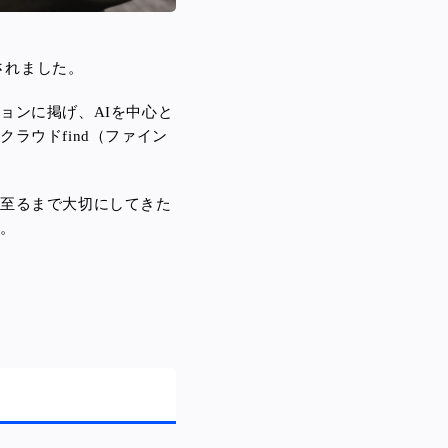
開されました。
ションに掲げ、
AIを中心と
クラウドfind（ファイン
に至るまで大切にしてきた
た。