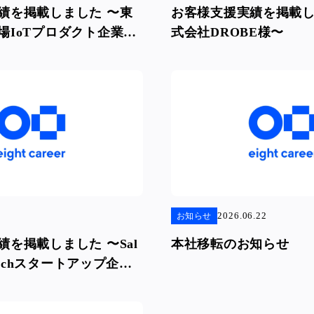
績を掲載しました 〜東
お客様支援実績を掲載し
場IoTプロダクト企業
式会社DROBE様〜
2026.06.22
お知らせ
を掲載しました 〜Sal
本社移転のお知らせ
dTechスタートアップ企業