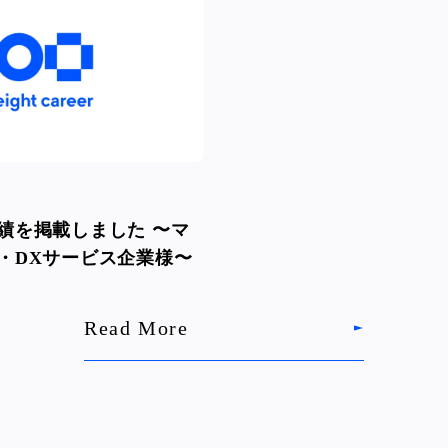
績を掲載しました 〜マ
・DXサービス企業様〜
Read More