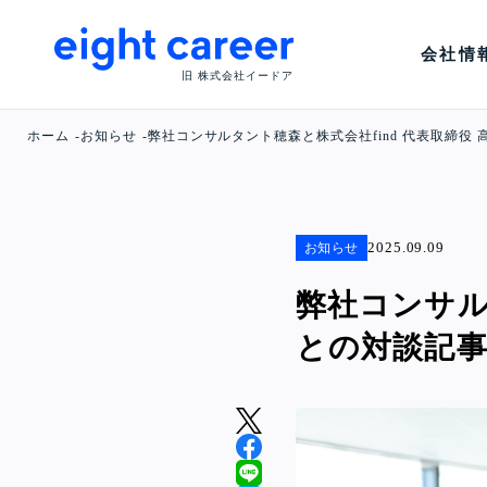
会社情
旧 株式会社イードア
ホーム
お知らせ
弊社コンサルタント穂森と株式会社find 代表取締役
2025.09.09
お知らせ
弊社コンサル
との対談記