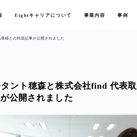
報
Eightキャリアについて
事業内容
事例
 高島様との対談記事が公開されました
タント穂森と株式会社find 代表取
事が公開されました