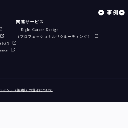
事例
関連サービス
Eight Career Design
（プロフェッショナルリクルーティング）
ESIGN
lance
ドライン」（第3版）の遵守について