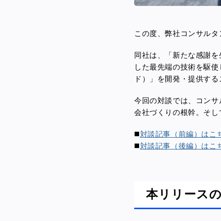
この度、
弊社コンサルタ
同社は、
「新たな感謝を
した最先端の技術を駆使
ド）」を開発・提供する
今回の対談では、コンサ
会社づくりの根幹。そし
◼️
対談記事（前編）はこち
◼️
対談記事（後編）はこち
本リリース