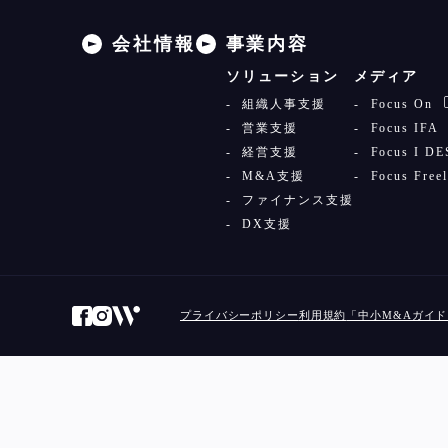
会社情報
事業内容
ソリューション
メディア
組織人事支援
Focus On
営業支援
Focus IFA
経営支援
Focus I D
M&A支援
Focus Free
ファイナンス支援
DX支援
プライバシーポリシー
利用規約
「中小M&Aガイ