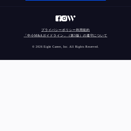
プライバシーポリシー
利用規約
「中小M&Aガイドライン」（第3版）の遵守について
© 2026 Eight Career, Inc. All Rights Reserved.