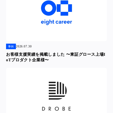
2026.07.30
事例
お客様支援実績を掲載しました 〜東証グロース上場I
oTプロダクト企業様〜