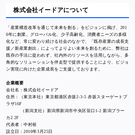
株式会社イードアについて
「産業構造改革を通じて未来を創る」をビジョンに掲げ、201
0年に創業。グローバル化、少子高齢化、消費者ニーズの多様
化など、常に変わり続ける社会のなかで、「既存産業の成長支
援／新産業創出」によってよりよい未来を創るために、弊社は
既存の手法に捉われず、社内外のリソースを活用しながら、多
角的なソリューションを伴走型で提供することにより、ビジョ
ン実現に向けた企業成長をご支援しております。
企業概要
会社名：株式会社イードア
住所：（東京本社）東京都港区赤坂2-3-5 赤坂スターゲートプ
ラザ16F
（新潟支社）新潟県新潟市中央区笹口1-2 新潟プラー
カ2 2F
代表者：中村裕
設立日：2010年3月25日