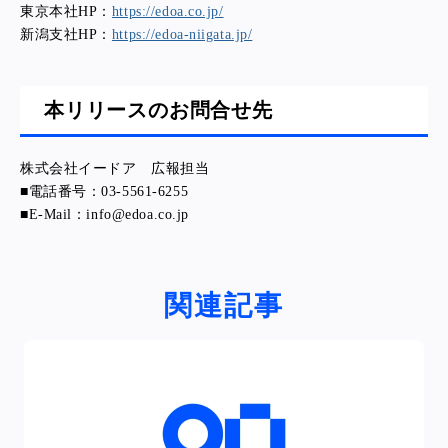
東京本社HP：
https://edoa.co.jp/
新潟支社HP：
https://edoa-niigata.jp/
本リリースのお問合せ先
株式会社イードア 広報担当
■電話番号：03-5561-6255
■E-Mail：info@edoa.co.jp
関連記事