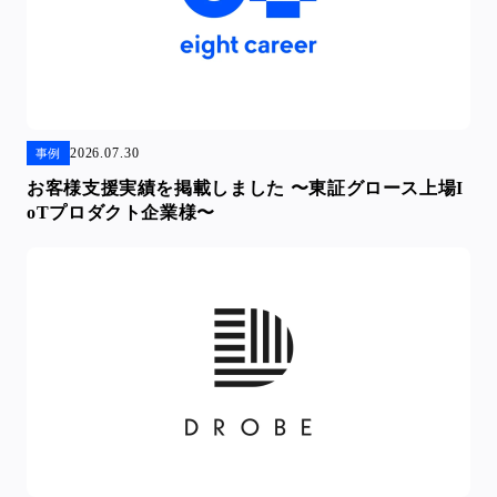
2026.07.30
事例
お客様支援実績を掲載しました 〜東証グロース上場I
oTプロダクト企業様〜