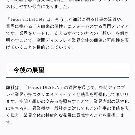
ス化しやすい傾向にありました。
「Focus i DESIGN」は、そうした細部に宿る仕事の流儀や、
業界に携わる「人由来の個性」にフォーカスする専門メディア
です。業界をリードし、支えるすべての方々の「想い」を解き
明かすことで、空間ディスプレイ業界全体の価値と可能性を広
げていくことを目的としています。
今後の展望
弊社は、「Focus i DESIGN」の運営を通じて、空間ディスプ
レイ業界が持つクリエイティビティと熱量を可視化してまいり
ます。空間と想いの交差点を照らすことで、業界内部の活性化
はもちろん、異業種や一般社会に対してもこの仕事の価値を広
く伝え、業界全体の持続的な発展に貢献することを目指しま
す。