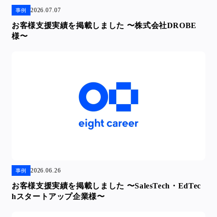
2026.07.07
事例
お客様支援実績を掲載しました 〜株式会社DROBE
様〜
2026.06.26
事例
お客様支援実績を掲載しました 〜SalesTech・EdTec
hスタートアップ企業様〜