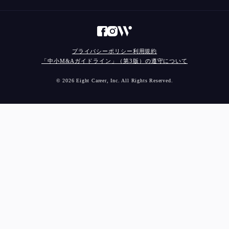
プライバシーポリシー
利用規約
「中小M&Aガイドライン」（第3版）の遵守について
© 2026 Eight Career, Inc. All Rights Reserved.