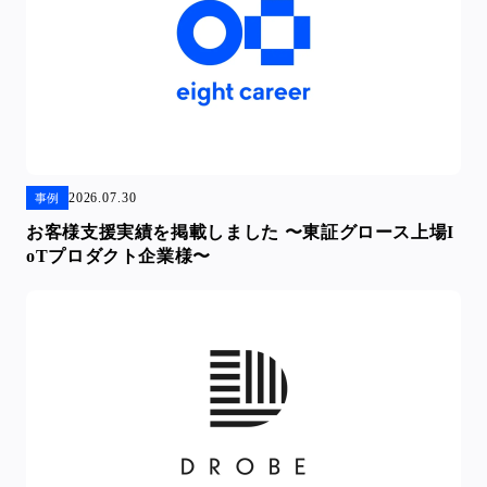
2026.07.30
事例
お客様支援実績を掲載しました 〜東証グロース上場I
oTプロダクト企業様〜