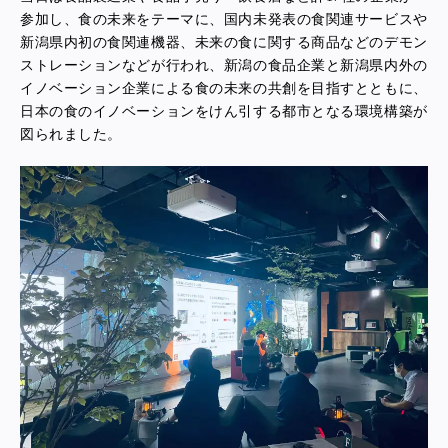
参加し、食の未来をテーマに、国内未発表の食関連サービスや
新潟県内初の食関連機器、未来の食に関する商品などのデモン
ストレーションなどが行われ、新潟の食品企業と新潟県内外の
イノベーション企業による食の未来の共創を目指すとともに、
日本の食のイノベーションをけん引する都市となる環境構築が
図られました。