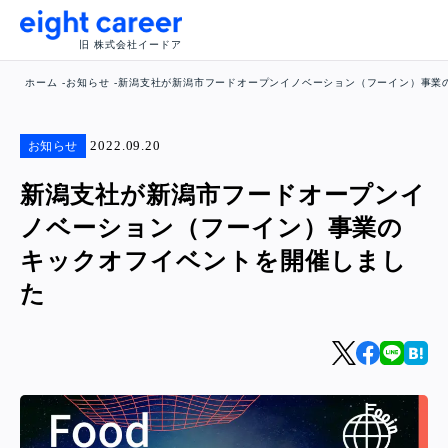
旧 株式会社イードア
ホーム
お知らせ
新潟支社が新潟市フードオープンイノベーション（フーイン）事業
2022.09.20
お知らせ
新潟支社が新潟市フードオープンイ
ノベーション（フーイン）事業の
キックオフイベントを開催しまし
た