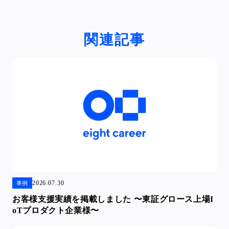
関連記事
2026.07.30
事例
お客様支援実績を掲載しました 〜東証グロース上場I
oTプロダクト企業様〜