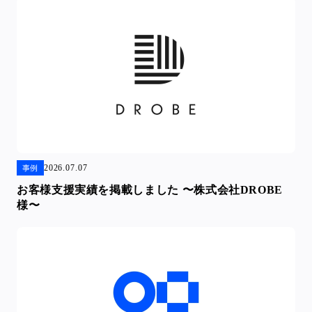
2026.07.07
事例
お客様支援実績を掲載しました 〜株式会社DROBE
様〜