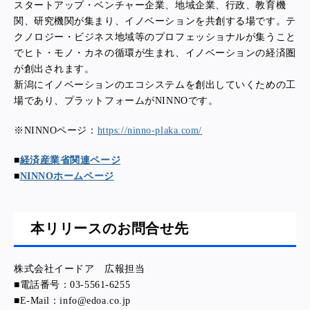
スタートアップ・ベンチャー企業、地域企業、行政、教育機
関、研究機関が集まり、イノベーションを共創する場です。テ
クノロジー・ビジネス地域等のプロフェッショナルが集うこと
でヒト・モノ・カネの循環が生まれ、イノベーションの経済圏
が創出されます。
新潟にイノベーションのエコシステムを創出していくための工
場であり、プラットフォームがNINNOです。
※NINNOページ：
https://ninno-plaka.com/
■
経済産業省関連ページ
■
NINNOホームページ
本リリースのお問合せ先
株式会社イードア 広報担当
■電話番号：03-5561-6255
■E-Mail：info@edoa.co.jp