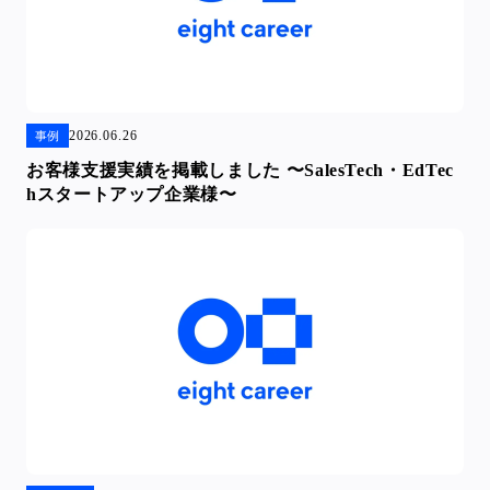
2026.06.26
事例
お客様支援実績を掲載しました 〜SalesTech・EdTec
hスタートアップ企業様〜