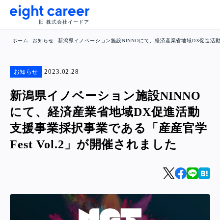
旧 株式会社イードア
ホーム
お知らせ
新潟県イノベーション施設NINNOにて、経済産業省地域DX促進活動支
2023.02.28
お知らせ
新潟県イノベーション施設NINNO
にて、経済産業省地域DX促進活動
支援事業採択事業である「産産官学
Fest Vol.2」が開催されました