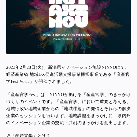
2023年2月28日(火)、新潟県イノベーション施設NINNOにて、
経済産業省 地域DX促進活動支援事業採択事業である「産産官
学Fest Vol.2」が開催されました。
「産産官学Fest」は、NINNOが掲げる「産産官学」のきっかけ
づくりのイベントです。「産産官学」において重要と考える、
地域行政や地域企業からの「地域課題」の発信とそれらの解決
企業のセッションを行います。地域課題をきっかけに、県内外
のイノベーション企業の交流・共創のきっかけを創出します。
※「産産官学」とは？