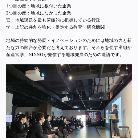
1つ目の産：地域に根付いた企業
2つ目の産：地域になかった企業
官：地域課題を最も俯瞰的に把握している行政
学：上記の共創を強化・促進する教育・研究機関
地域の持続的な発展・イノベーションのためには地域の力と新
たな力の融合が必要だと考えております。それらを促す座組が
産産官学。NINNOが発信する地域発展のための造語です。