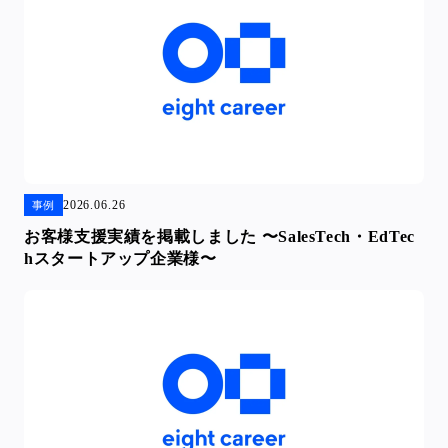
2026.06.26
事例
お客様支援実績を掲載しました 〜SalesTech・EdTec
hスタートアップ企業様〜