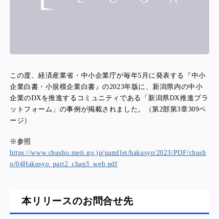
この度、経済産業省・中小企業庁が毎年5月に発表する『中小
企業白書・小規模企業白書』の2023年版に、新潟県内の中小
企業のDXを推進するコミュニティである「新潟県DX推進プラ
ットフォーム」の事例が掲載されました。（第2部第3章309ペ
ージ）
※参照
https://www.chusho.meti.go.jp/pamflet/hakusyo/2023/PDF/chush
o/04Hakusyo_part2_chap3_web.pdf
本リリースのお問合せ先