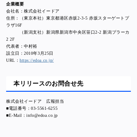
企業概要
会社名：株式会社イードア
住所：（東京本社）東京都港区赤坂2-3-5 赤坂スターゲートプ
ラザ16F
（新潟支社）新潟県新潟市中央区笹口2-2 新潟プラーカ
2 2F
代表者：中村裕
設立日：2010年3月25日
URL：
https://edoa.co.jp/
本リリースのお問合せ先
株式会社イードア 広報担当
■電話番号：03-5561-6255
■E-Mail：info@edoa.co.jp