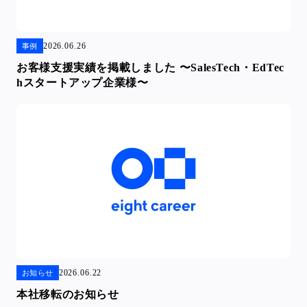
2026.06.26
事例
お客様支援実績を掲載しました 〜SalesTech・EdTec
hスタートアップ企業様〜
2026.06.22
お知らせ
本社移転のお知らせ