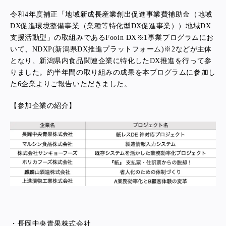
令和4年度補正「地域新成長産業創出促進事業費補助金（地域
DX促進環境整備事業（業種等特化型DX促進事業））地域DX
支援活動型」の取組みであるFooin DX※1事業プログラムにお
いて、NDXP(新潟県DX推進プラットフォーム)※2などが主体
となり、新潟県内食品関連企業に特化したDX推進を行って参
りました。約半年間の取り組みの成果を本プログラムに参加し
た6企業よりご報告いただきました。
【参加企業の紹介】
・長岡中央青果株式会社