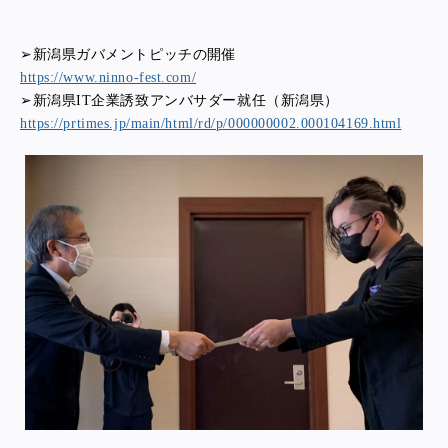
➢新潟県ガバメントピッチの開催
https://www.ninno-fest.com/
➢新潟県IT企業誘致アンバサダー就任（新潟県）
https://prtimes.jp/main/html/rd/p/000000002.000104169.html