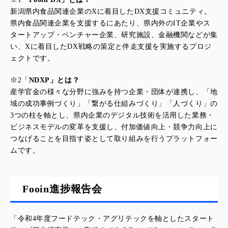
新潟県内食品関連企業のXに着目したDX支援コミュニティ。
県内食品関連企業を支援するにあたり、県内外のIT企業やス
タートアップ・ベンチャー企業、研究施設、金融機関などが集
い、Xに着目したDX戦略の策定と伴走支援を実施するプロジ
ェクトです。
※2「
NDXP」とは？
産学官金の様々な分野に強みを持つ企業・団体が連携し、「地
域の成功事例づくり」「繋がる仕組みづくり」「人づくり」の
3つの柱を軸とし、県内企業のデジタル技術を活用した業務・
ビジネスモデルの変革を支援し、付加価値向上・競争力向上に
つなげることを目指す姿として取り組みを行うプラットフォー
ムです。
Fooin進捗報告会
「令和4年度フードテック・アグリテックを軸としたスタート