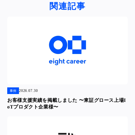
関連記事
2026.07.30
事例
お客様支援実績を掲載しました 〜東証グロース上場I
oTプロダクト企業様〜