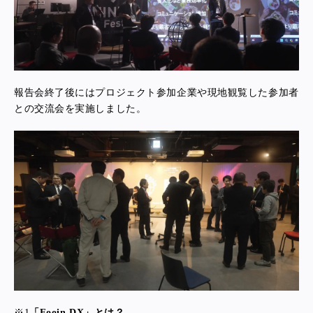
報告会終了後にはプロジェクト参加企業や現地観覧した参加者
との交流会を実施しました。
※1
「Fooin DX」とは？