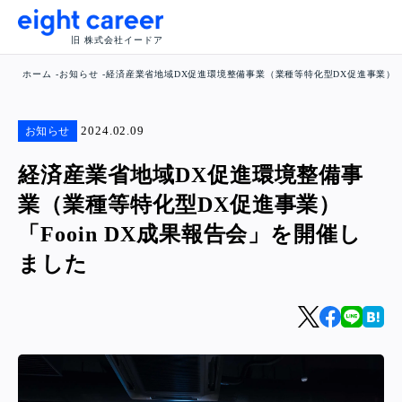
旧 株式会社イードア
ホーム
お知らせ
経済産業省地域DX促進環境整備事業（業種等特化型DX促進事業） 「
2024.02.09
お知らせ
経済産業省地域DX促進環境整備事
業（業種等特化型DX促進事業）
「Fooin DX成果報告会」を開催し
ました