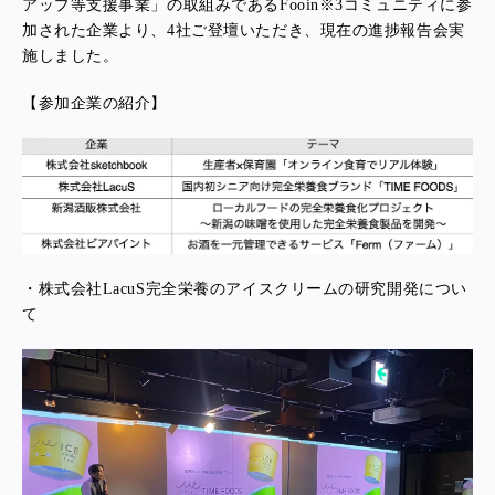
アップ等支援事業」の取組みであるFooin※3コミュニティに参
加された企業より、4社ご登壇いただき、現在の進捗報告会実
施しました。
【参加企業の紹介】
・株式会社LacuS完全栄養のアイスクリームの研究開発につい
て