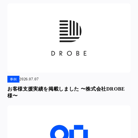
2026.07.07
事例
お客様支援実績を掲載しました 〜株式会社DROBE
様〜