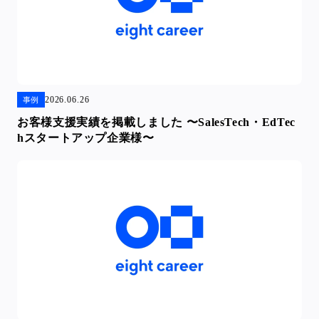
2026.06.26
事例
お客様支援実績を掲載しました 〜SalesTech・EdTec
hスタートアップ企業様〜