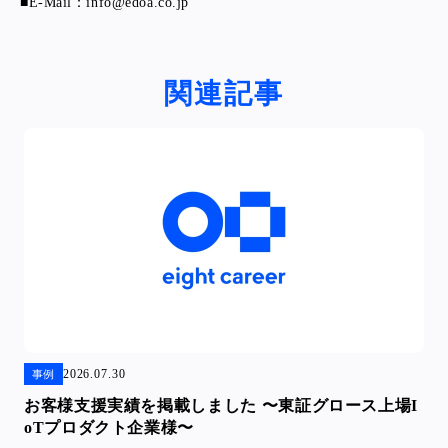
■E-Mail：info@edoa.co.jp
関連記事
2026.07.30
事例
お客様支援実績を掲載しました 〜東証グロース上場I
oTプロダクト企業様〜