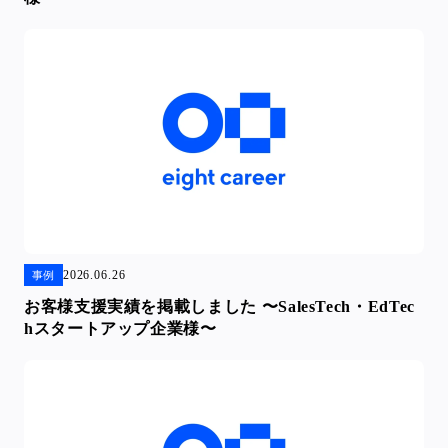
2026.06.26
事例
お客様支援実績を掲載しました 〜SalesTech・EdTec
hスタートアップ企業様〜