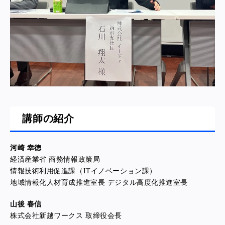
講師の紹介
河崎 幸徳
経済産業省 商務情報政策局
情報技術利用促進課（ITイノベーション課）
地域情報化人材育成推進室長 デジタル高度化推進室長
山後 春信
株式会社新越ワークス 取締役会長