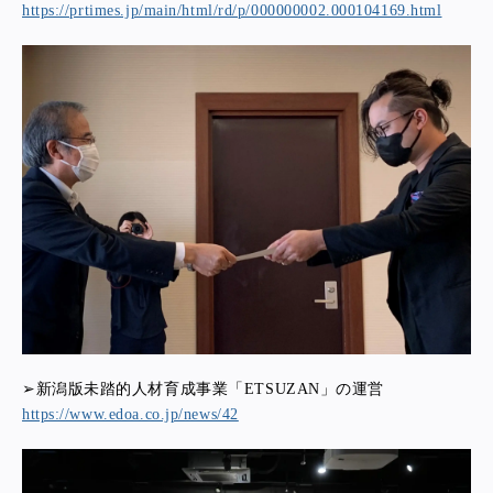
https://prtimes.jp/main/html/rd/p/000000002.000104169.html
➢新潟版未踏的人材育成事業「ETSUZAN」の運営
https://www.edoa.co.jp/news/42