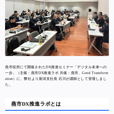
燕市役所にて開催されたDX推進セミナー「デジタル未来への
一歩」（主催：燕市DX推進ラボ 共催：燕市、Good Transform
ation）に、弊社より新潟支社長 石川が講師として登壇しまし
た。
燕市DX推進ラボとは