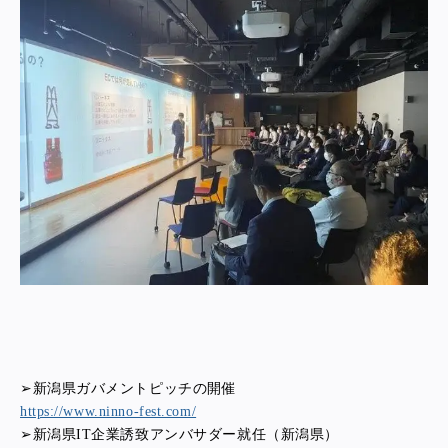
➢新潟県ガバメントピッチの開催
https://www.ninno-fest.com/
➢新潟県IT企業誘致アンバサダー就任（新潟県）