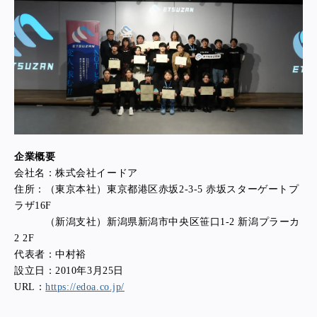
企業概要
会社名：株式会社イードア
住所：（東京本社）東京都港区赤坂2-3-5 赤坂スターゲートプ
ラザ16F
（新潟支社）新潟県新潟市中央区笹口1-2 新潟プラーカ
2 2F
代表者：中村裕
設立日：2010年3月25日
URL：
https://edoa.co.jp/