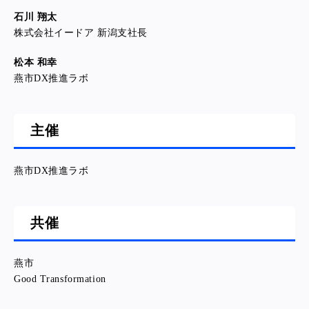
石川 翔太
株式会社イードア 新潟支社長
松本 和幸
燕市DX推進ラボ
主催
燕市DX推進ラボ
共催
燕市
Good Transformation