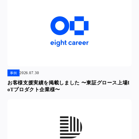
2026.07.30
事例
お客様支援実績を掲載しました 〜東証グロース上場I
oTプロダクト企業様〜