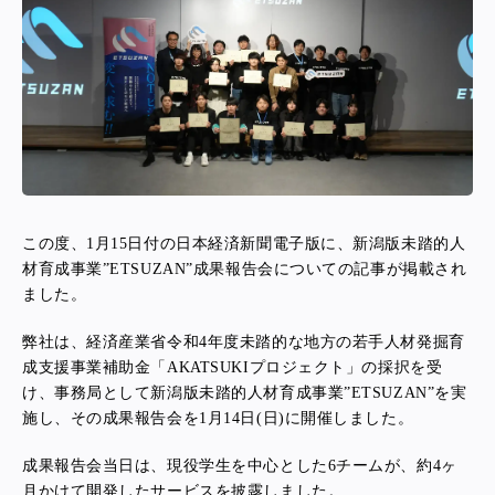
この度、1月15日付の日本経済新聞電子版に、新潟版未踏的人
材育成事業”ETSUZAN”成果報告会についての記事が掲載され
ました。
弊社は、経済産業省令和4年度未踏的な地方の若手人材発掘育
成支援事業補助金「AKATSUKIプロジェクト」の採択を受
け、事務局として新潟版未踏的人材育成事業”ETSUZAN”を実
施し、その成果報告会を1月14日(日)に開催しました。
成果報告会当日は、現役学生を中心とした6チームが、約4ヶ
月かけて開発したサービスを披露しました。