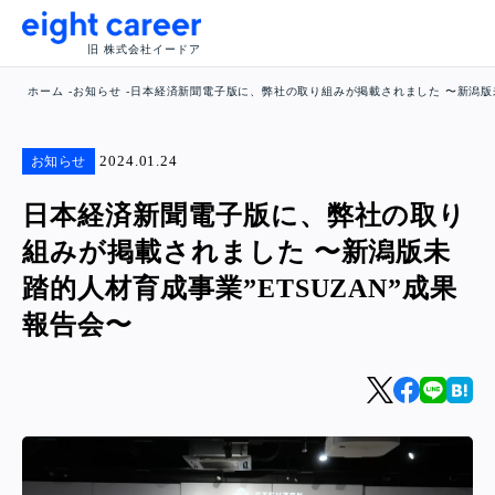
旧 株式会社イードア
ホーム
お知らせ
日本経済新聞電子版に、弊社の取り組みが掲載されました 〜新潟版未
2024.01.24
お知らせ
日本経済新聞電子版に、弊社の取り
組みが掲載されました 〜新潟版未
踏的人材育成事業”ETSUZAN”成果
報告会〜