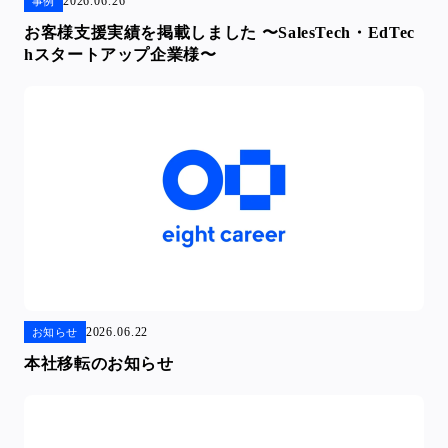
2026.06.26
事例
お客様支援実績を掲載しました 〜SalesTech・EdTec
hスタートアップ企業様〜
2026.06.22
お知らせ
本社移転のお知らせ