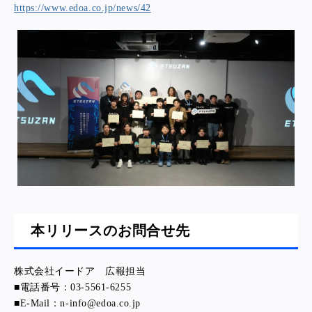
https://www.edoa.co.jp/news/42
本リリースのお問合せ先
株式会社イードア 広報担当
■電話番号：03-5561-6255
■E-Mail：n-info@edoa.co.jp