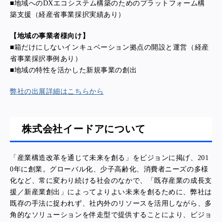
■地域へのDXエコシステム構築のためのプラットフォーム構
築支援（経産省事業採択実績あり）
【地域の事業者様向け】
■箱だけにしないインキュベーション拠点の開設と運営（経産
省事業採択事例あり）
■地域の特性を活かした新規事業の創出
弊社の出展詳細はこちらから
株式会社イードアについて
「産業構造改革を通じて未来を創る」をビジョンに掲げ、201
0年に創業。グローバル化、少子高齢化、消費者ニーズの多様
化など、常に変わり続ける社会のなかで、「既存産業の成長支
援／新産業創出」によってよりよい未来を創るために、弊社は
既存の手法に捉われず、社内外のリソースを活用しながら、多
角的なソリューションを伴走型で提供することにより、ビジョ