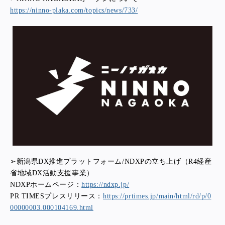
https://ninno-plaka.com/topics/news/733/
➢新潟県DX推進プラットフォーム/NDXPの立ち上げ（R4経産
省地域DX活動支援事業）
NDXPホームページ：
https://ndxp.jp/
PR TIMESプレスリリース：
https://prtimes.jp/main/html/rd/p/0
00000003.000104169.html