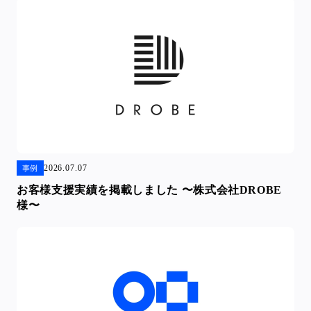
2026.07.07
事例
お客様支援実績を掲載しました 〜株式会社DROBE
様〜