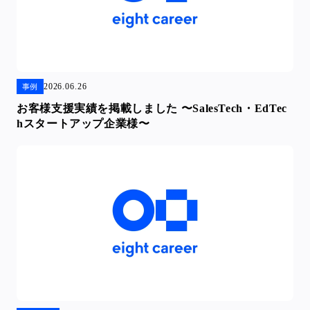
2026.06.26
事例
お客様支援実績を掲載しました 〜SalesTech・EdTec
hスタートアップ企業様〜