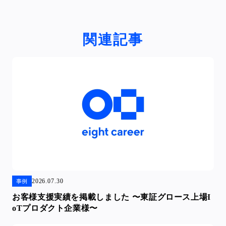
関連記事
2026.07.30
事例
お客様支援実績を掲載しました 〜東証グロース上場I
oTプロダクト企業様〜