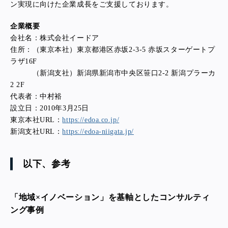
ン実現に向けた企業成長をご支援しております。
企業概要
会社名：株式会社イードア
住所：（東京本社）東京都港区赤坂2-3-5 赤坂スターゲートプ
ラザ16F
（新潟支社）新潟県新潟市中央区笹口2-2 新潟プラーカ
2 2F
代表者：中村裕
設立日：2010年3月25日
東京本社URL：
https://edoa.co.jp/
新潟支社URL：
https://edoa-niigata.jp/
以下、参考
「地域×イノベーション」を基軸としたコンサルティ
ング事例