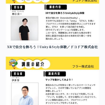
XRで自分を飾ろう！Unity＆Styly体験／ドコドア株式会社