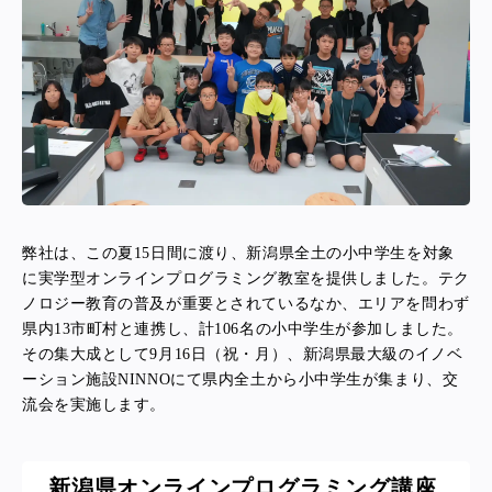
弊社は、
この夏15日間に渡り、新潟県全土の小中学生を対象
に実学型オンラインプログラミング教室を提供しました。
テク
ノロジー教育の普及が重要とされているなか、エリアを問わず
県内13市町村と連携し、計106名の小中学生が参加しました。
その集大成として9月16日（祝・月）、新潟県最大級のイノベ
ーション施設NINNOにて県内全土から小中学生が集まり、交
流会を実施します。
新潟県オンラインプログラミング講座