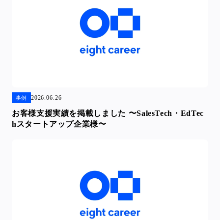
2026.06.26
事例
お客様支援実績を掲載しました 〜SalesTech・EdTec
hスタートアップ企業様〜