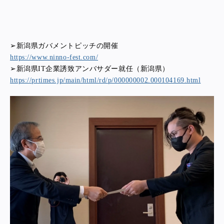
➢新潟県ガバメントピッチの開催
https://www.ninno-fest.com/
➢新潟県IT企業誘致アンバサダー就任（新潟県）
https://prtimes.jp/main/html/rd/p/000000002.000104169.html