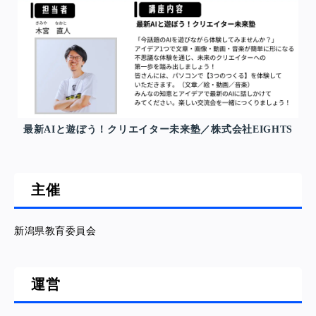
最新AIと遊ぼう！クリエイター未来塾／株式会社EIGHTS
主催
新潟県教育委員会
運営