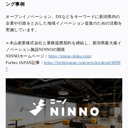
ング事例
オープンイノベーション、DXなどをキーワードに新潟県内の
企業や行政をとおした地域イノベーション促進のための活動を
実施しています。
➢木山産業株式会社と業務提携契約を締結し、新潟県最大級イ
ノベーション施設NINNOの開発
NINNOホームページ：
https://ninno-plaka.com/
Forbes JAPAN記事：
https://forbesjapan.com/articles/detail/6099
7