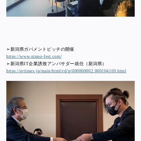
➢新潟県ガバメントピッチの開催
https://www.ninno-fest.com/
➢新潟県IT企業誘致アンバサダー就任（新潟県）
https://prtimes.jp/main/html/rd/p/000000002.000104169.html