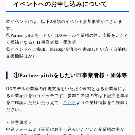
イベントへのお申し込みについて
本イベントには、以下2種類のイベント参加形式がございま
す。
①Partner pitchをしたい（DXモデル企業様の伴走支援をいただ
く候補となる）IT事業者様・団体等
②イベントへご参加、Meetup/交流会へ参加したい方（自治体/
支援機関ほか）
①Partner pitchをしたい
IT事業者様・団体等
DX
モデル企業様の伴走支援をいただく候補となる企業様によ
る企業紹介を行うピッチです。参加ご希望の方は下記注意事項
をご確認いただいたうえで、
こちら
より企業様情報をご登録く
ださい。
＜注意事項＞
申込フォームより事前にお申し込みいただいた企業様の中か