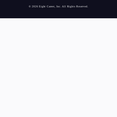
© 2026 Eight Career, Inc. All Rights Reserved.