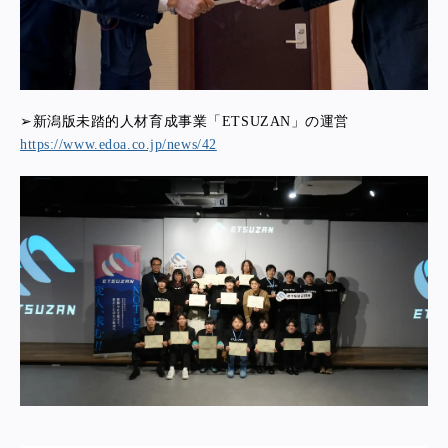
➢新潟版未踏的人材育成事業「ETSUZAN」の運営
https://www.edoa.co.jp/news/42