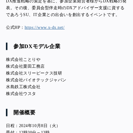
DX
推進戦略の策定を基に、参加企業経営者様からDX戦略の発
表。その後、委員会型伴走時のDXアドバイザー支援に資する
であろうSU、IT企業との出会いを創出するイベントです。
公式HP：
https://www.x-dx.net/
参加DXモデル企業
株式会社ことりや
株式会社栗田工務店
株式会社スリーピークス技研
株式会社バイオテックジャパン
水島鉄工株式会社
株式会社ウスタ
開催概要
日程：2024年10月8日（火）
受付：12時30分～13時