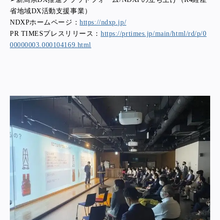
省地域DX活動支援事業）
NDXPホームページ：
https://ndxp.jp/
PR TIMESプレスリリース：
https://prtimes.jp/main/html/rd/p/0
00000003.000104169.html