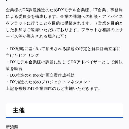
企業様のDX課題推進のためDXモデル企業様、IT企業、事務局
による委員会を構成します。企業の課題への相談～アドバイス
をフラットに行うことを目的に構築されます。
（営業を目的と
した参加はご遠慮いただいております。フラットな相談の上サ
ービス等が導入される場合は可）
・DX戦略に基づいて抽出される課題の特定と解決計画立案に
向けたヒアリング
・DXモデル企業様の課題に対してDXアドバイザーとして解決
策を助言
・DX推進のための計画立案作成補助
・DX推進のためのプロジェクトマネジメント
上記を複数のIT企業同席のもと実施いただきます。
主催
新潟県