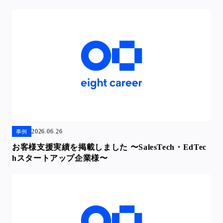
2026.06.26
事例
お客様支援実績を掲載しました 〜SalesTech・EdTec
hスタートアップ企業様〜