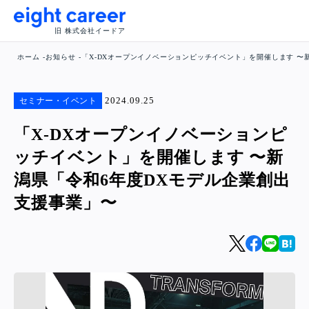
旧 株式会社イードア
ホーム
お知らせ
「X-DXオープンイノベーションピッチイベント」を開催します 〜
2024.09.25
セミナー・イベント
「X-DXオープンイノベーションピ
ッチイベント」を開催します 〜新
潟県「令和6年度DXモデル企業創出
支援事業」〜