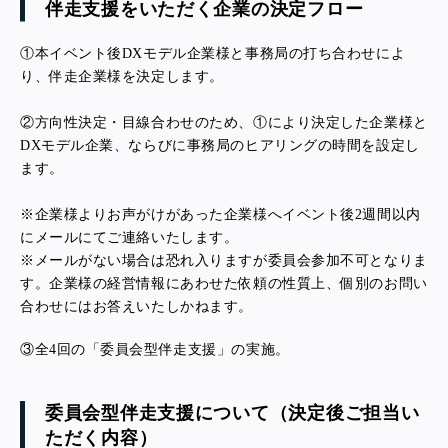
伴走支援をいただく企業の決定フロー
①本イベント後DXモデル企業様と事務局の打ち合わせによ
り、伴走企業様を決定します。
②方向性決定・目線合わせのため、①により決定した企業様と
DXモデル企業、ならびに事務局のヒアリングの時間を設定し
ます。
※企業様よりお声がけがあった企業様へイベント後2週間以内
にメールにてご連絡いたします。
※メールがない場合は恐れ入りますが委員会参加不可となりま
す。企業様の経営情報にあわせた依頼の性質上、個別のお問い
合わせにはお答えいたしかねます。
③全4回の「委員会型伴走支援」の実施。
委員会型伴走支援について（決定後ご担当い
ただく内容）