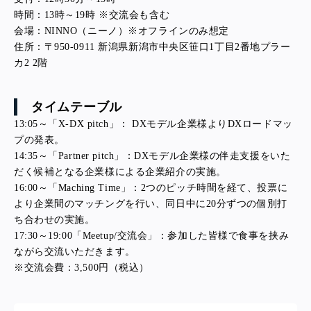
時間：13時～19時 ※交流会も含む
会場：NINNO（ニーノ）※オフラインのみ想定
住所：〒950-0911 新潟県新潟市中央区笹口1丁目2番地プラー
カ2 2階
タイムテーブル
13:05～「X-DX pitch」： DXモデル企業様よりDXロードマッ
プの発表。
14:35～「Partner pitch」：DXモデル企業様の伴走支援をいた
だく候補となる企業様による企業紹介の実施。
16:00～「Maching Time」：2つのピッチ時間を経て、投票に
より企業間のマッチングを行い、同日中に20分ずつの個別打
ち合わせの実施。
17:30～19:00「Meetup/交流会」：参加した皆様で食事を挟み
ながら交流いただきます。
※交流会費：3,500円（税込）