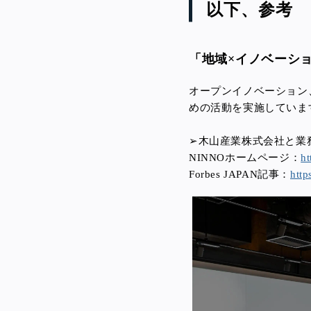
以下、参考
「地域×イノベーシ
オープンイノベーション
めの活動を実施していま
➢木山産業株式会社と業
NINNOホームページ：
ht
Forbes JAPAN記事：
http