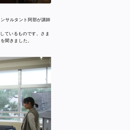
コンサルタント阿部が講師
施しているものです。さま
話を聞きました。