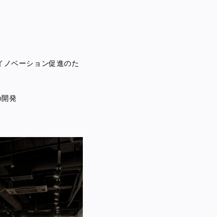
イノベーション促進のた
の開発