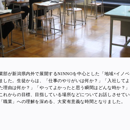
業部が新潟県内外で展開する
NINNOを中心とした
「地域×イノ
ました。
生徒からは、「仕事のやりがいは何か？」「入社してよ
た理由は何か？」「やってよかったと思う瞬間はどんな時か？
これからの目標、目指している場所などについてお話しさせて
「職業」への理解を深める、大変有意義な時間となりました。