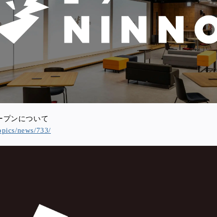
オープンについて
opics/news/733/