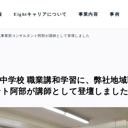
報
Eightキャリアについて
事業内容
事例
化事業部コンサルタント阿部が講師として登壇しました
中学校 職業講和学習に、弊社地
ント阿部が講師として登壇しまし