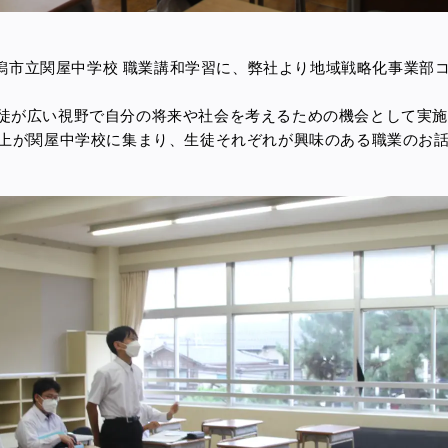
）新潟市立関屋中学校 職業講和学習に、弊社より地域戦略化事業部
徒が広い視野で自分の将来や社会を考えるための機会として実
以上が関屋中学校に集まり、生徒それぞれが興味のある職業のお