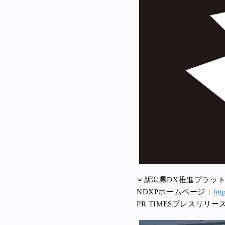
➢新潟県DX推進プラット
NDXPホームページ：
htt
PR TIMESプレスリリー