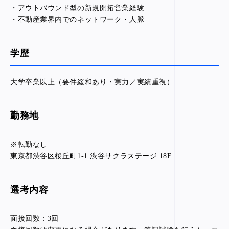
・アウトバウンド型の新規開拓営業経験
・不動産業界内でのネットワーク・人脈
学歴
大学卒業以上（要件緩和あり・実力／実績重視）
勤務地
※転勤なし
東京都渋谷区桜丘町1-1 渋谷サクラステージ 18F
選考内容
面接回数：3回