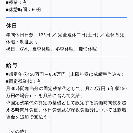
■残業：有
■休憩時間：60分
休日
年間休日日数：125日 ／ 完全週休二日(土日) ／ 産休育児
休暇：制度あり
祝日、GW、夏季休暇、冬季休暇、慶弔休暇
給与
■想定年収450万円～650万円（上限年収は成績手当込み）
■固定残業代：有
月30時間相当分の固定残業代として、月7.2万円（年収450
万円の場合）～を月給に含んで支給。
※固定残業代の算定の基礎として設定する労働時間数を超
える時間外労働、休日労働及び深夜労働分については割増
賃金を追加で支払う。
（その他）