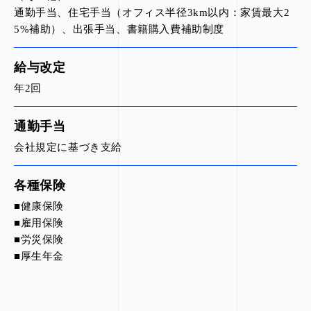
通勤手当、住宅手当（オフィス半径3km以内：家賃最大2
5%補助）、出張手当、書籍購入費補助制度
給与改定
年2回
通勤手当
会社規定に基づき支給
各種保険
■健康保険
■雇用保険
■労災保険
■厚生年金