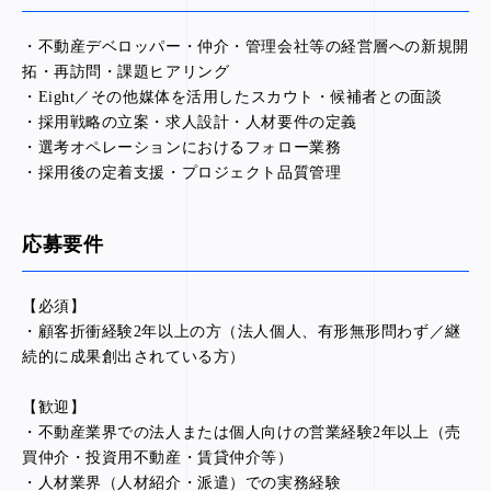
・不動産デベロッパー・仲介・管理会社等の経営層への新規開
拓・再訪問・課題ヒアリング
・Eight／その他媒体を活用したスカウト・候補者との面談
・採用戦略の立案・求人設計・人材要件の定義
・選考オペレーションにおけるフォロー業務
・採用後の定着支援・プロジェクト品質管理
応募要件
【必須】
・顧客折衝経験2年以上の方（法人個人、有形無形問わず／継
続的に成果創出されている方）
【歓迎】
・不動産業界での法人または個人向けの営業経験2年以上（売
買仲介・投資用不動産・賃貸仲介等）
・人材業界（人材紹介・派遣）での実務経験