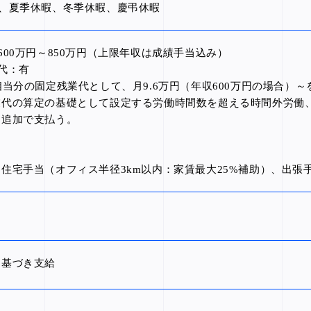
W、夏季休暇、冬季休暇、慶弔休暇
600万円～850万円（上限年収は成績手当込み）
代：有
相当分の固定残業代として、月9.6万円（年収600万円の場合）
業代の算定の基礎として設定する労働時間数を超える時間外労働
を追加で支払う。
）
住宅手当（オフィス半径3km以内：家賃最大25%補助）、出張
に基づき支給