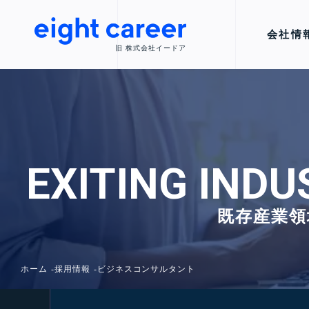
会社情
旧 株式会社イードア
EXITING INDU
既存産業領
ホーム
採用情報
ビジネスコンサルタント