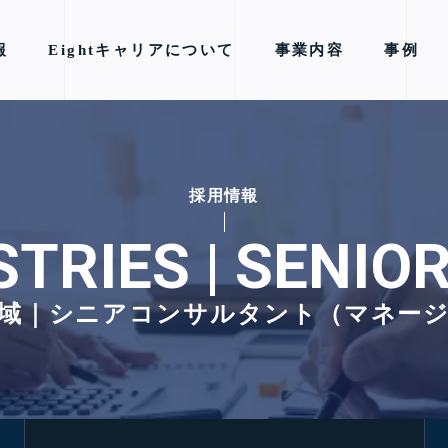
報
Eightキャリアについて
事業内容
事例
採用情報
STRIES | SENI
域｜シニアコンサルタント（マネー