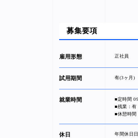
募集要項
雇用形態
正社員
試用期間
有(3ヶ月)
就業時間
■定時間 09:
■残業：有
■休憩時間
休日
年間休日日