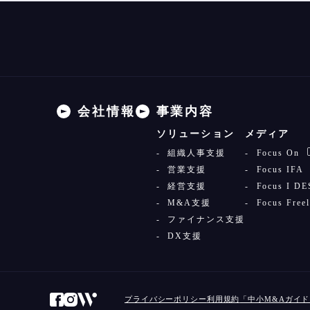
会社情報
事業内容
ソリューション
メディア
組織人事支援
Focus On
営業支援
Focus IFA
経営支援
Focus I D
M&A支援
Focus Free
ファイナンス支援
DX支援
プライバシーポリシー
利用規約
「中小M&Aガイ