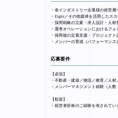
・各インダストリー企業様の経営層
・Eight／その他媒体を活用したス
・採用戦略の立案・求人設計・人材
・選考オペレーションにおけるフォ
・採用後の定着支援・プロジェクト
・メンバーの育成（パフォーマンス
応募要件
【必須】
・不動産・建築／物流／教育／人材
・メンバーマネジメント経験（人数
【歓迎】
・経営者折衝のご経験を有されてい