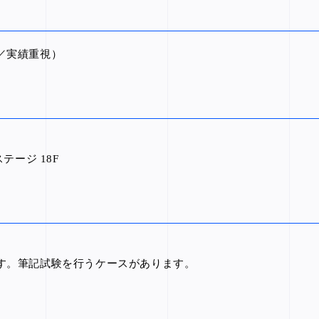
／実績重視）
テージ 18F
す。筆記試験を行うケースがあります。