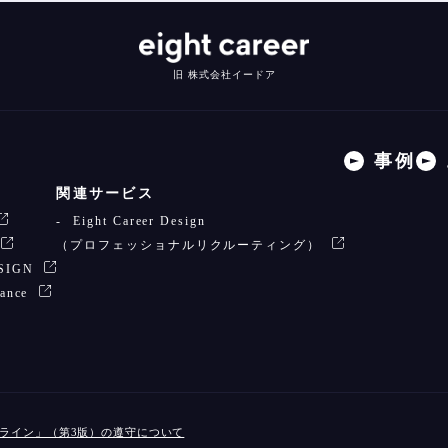
旧 株式会社イードア
事例
関連サービス
Eight Career Design
（プロフェッショナルリクルーティング）
ESIGN
lance
ドライン」（第3版）の遵守について