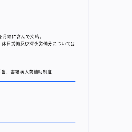
～を月給に含んで支給。
、休日労働及び深夜労働分については
手当、書籍購入費補助制度