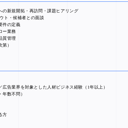
への新規開拓・再訪問・課題ヒアリング
カウト・候補者との面談
要件の定義
ロー業務
品質管理
次第）
／広告業界を対象とした人材ビジネス経験（1年以上）
・年数不問）
る方