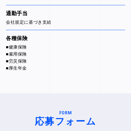
通勤手当
会社規定に基づき支給
各種保険
■健康保険
■雇用保険
■労災保険
■厚生年金
FORM
応募フォーム