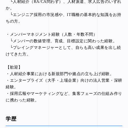
└人材紹介（RA/CA問わず）、人材派遣、求人広告のいずれ
か。
└エンジニア採用の市況感や、IT職種の基本的な知識をお持
ちの方。
・メンバーマネジメント経験（人数・年数不問）
└メンバーの数値管理、育成、目標設定に関わった経験。
└プレイングマネージャーとして、自らも高い成果を出し続
けてきた方。
【歓迎】
・人材紹介事業における新規部門や拠点の立ち上げ経験。
・エンタープライズ（大手・上場企業）向けの法人営業・深耕
経験。
・採用広報やマーケティングなど、集客フェーズの仕組み作り
に携わった経験。
学歴