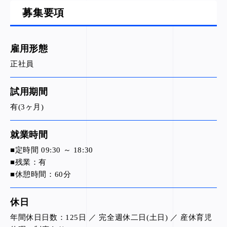
募集要項
雇用形態
正社員
試用期間
有(3ヶ月)
就業時間
■定時間 09:30 ～ 18:30
■残業：有
■休憩時間：60分
休日
年間休日日数：125日 ／ 完全週休二日(土日) ／ 産休育児