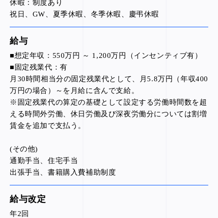
休暇：制度あり
祝日、GW、夏季休暇、冬季休暇、慶弔休暇
給与
■想定年収：550万円 ～ 1,200万円（インセンティブ有）
■固定残業代：有
月30時間相当分の固定残業代として、月5.8万円（年収400
万円の場合）～を月給に含んで支給。
※固定残業代の算定の基礎として設定する労働時間数を超
える時間外労働、休日労働及び深夜労働分については割増
賃金を追加で支払う。
(その他)
通勤手当、住宅手当
出張手当、書籍購入費補助制度
給与改定
年2回