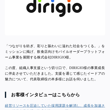
「つながりを紡ぎ、彩りと賑わいに溢れた社会をつくる。」を
ミッションに掲げ、飲食店向けモバイルオーダープラットフォ
ーム事業を展開する
株式会社
DIRIGIO様
。
この度、組織人事支援という切り口で、
DIRIGIO様
の事業成長
に伴走させていただきました。支援を通じて感じたイードアの
魅力について、代表取締役の本多様にお話を伺いました。
お客様インタビューはこちらから
経営リソースを圧迫していた採用課題を解消し、成長を加速さ