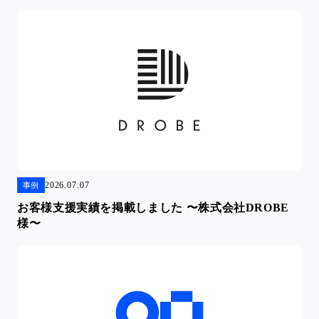
2026.07.07
事例
お客様支援実績を掲載しました 〜株式会社DROBE
様〜