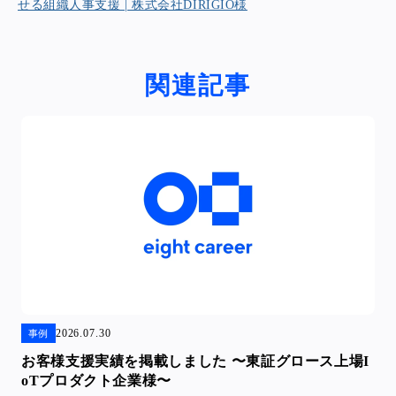
せる組織人事支援 | 株式会社DIRIGIO様
関連記事
2026.07.30
事例
お客様支援実績を掲載しました 〜東証グロース上場I
oTプロダクト企業様〜