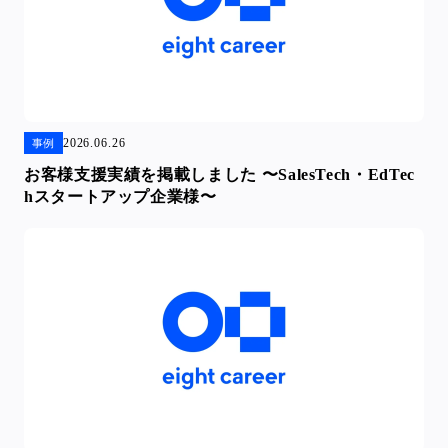
2026.06.26
事例
お客様支援実績を掲載しました 〜SalesTech・EdTec
hスタートアップ企業様〜