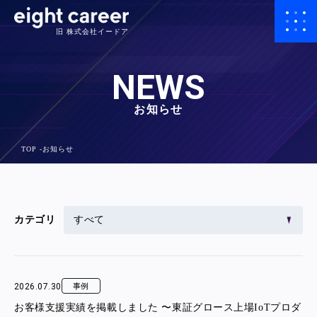
旧 株式会社イードア
NEWS
お知らせ
TOP
お知らせ
カテゴリ
2026.07.30
事例
お客様支援実績を掲載しました 〜東証グロース上場IoTプロダ