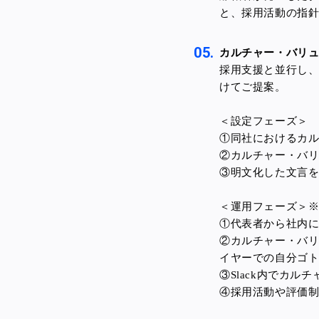
と、採用活動の指
カルチャー・バリ
採用支援と並行し
けてご提案。
＜設定フェーズ＞
①同社におけるカ
②カルチャー・バ
③明文化した文言
＜運用フェーズ＞
①代表者から社内
②カルチャー・バ
イヤーでの自分ゴ
③Slack内でカ
④採用活動や評価