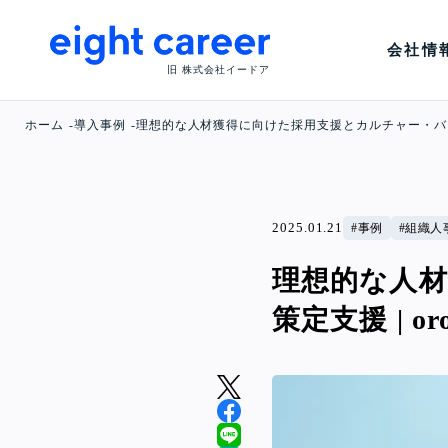
会社情
旧 株式会社イードア
ホーム
導入事例
理想的な人材獲得に向けた採用支援とカルチャー・バリュ
2025.01.21
事例
組織人
理想的な人
策定支援 | o