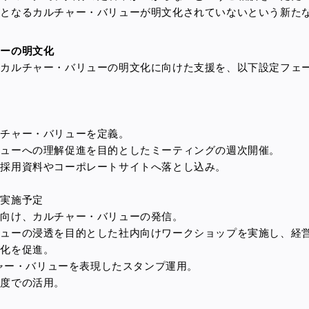
針となるカルチャー・バリューが明文化されていないという新た
ューの明文化
、カルチャー・バリューの明文化に向けた支援を、以下設定フェ
ルチャー・バリューを定義。
リューへの理解促進を目的としたミーティングの週次開催。
を採用資料やコーポレートサイトへ落とし込み。
※実施予定
に向け、カルチャー・バリューの発信。
リューの浸透を目的とした社内向けワークショップを実施し、
経
ト化を促進。
ルチャー・バリューを表現したスタンプ運用。
制度での活用。