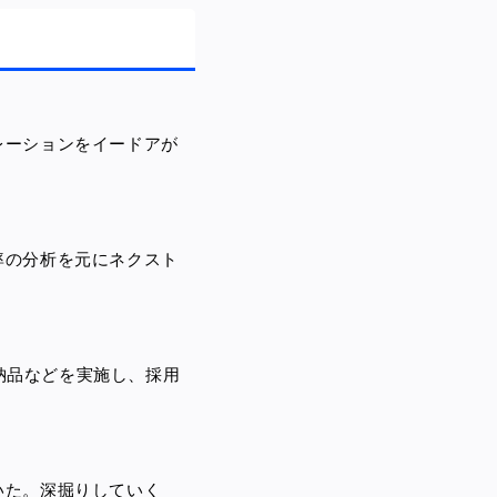
レーションをイードアが
率の分析を元にネクスト
・納品などを実施し、採用
いた。深掘りしていく