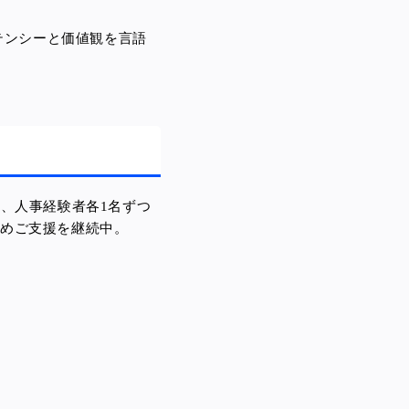
テンシーと価値観を言語
、人事経験者各1名ずつ
ため
ご支援を継続中。