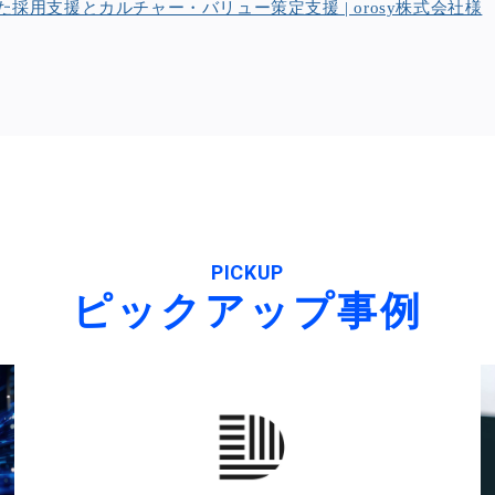
採用支援とカルチャー・バリュー策定支援 | orosy株式会社様
PICKUP
ピックアップ事例