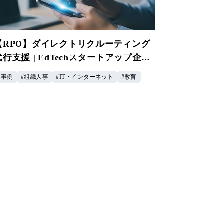
【RPO】ダイレクトリクルーティング
代行支援 | EdTechスタートアップ企業
様
事例
組織人事
IT・インターネット
教育