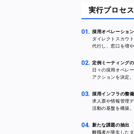
実行プロセ
採用オペレーショ
ダイレクトスカウ
代行し、窓口を増
定例ミーティング
日々の採用オペレ
アクションを決定
採用インフラの整
求人票や情報管理デ
活動の基盤を構築
新たな課題の抽出
離職者が発生した