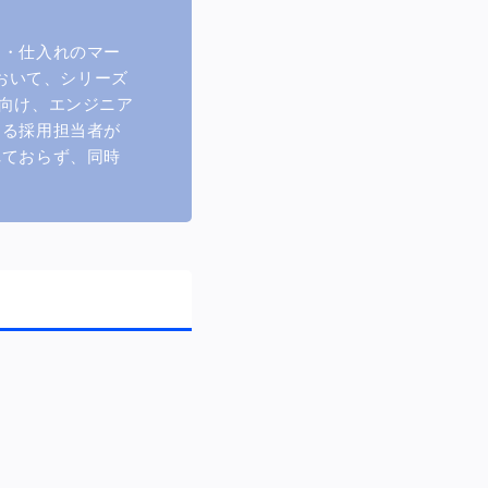
卸・仕入れのマー
において、シリーズ
向け、エンジニア
なる採用担当者が
れておらず、同時