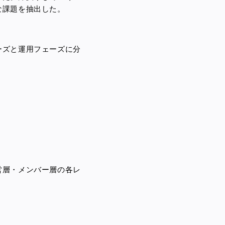
な課題を抽出した。
ーズと運用フェーズに分
営層・メンバー層の各レ