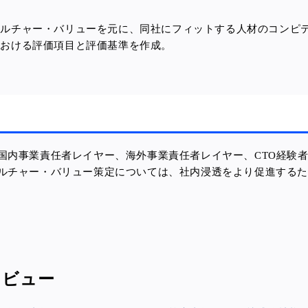
カルチャー・バリューを元に、同社にフィットする人材のコンピ
における評価項目と評価基準を作成。
国内事業責任者レイヤー、海外事業責任者レイヤー、CTO経験者
ルチャー・バリュー策定については、社内浸透をより促進する
タビュー