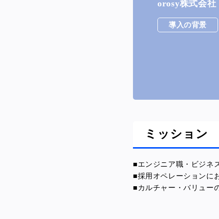
orosy株式
導入の背景
ミッション
■エンジニア職・ビジネ
■採用オペレーションに
■カルチャー・バリュー