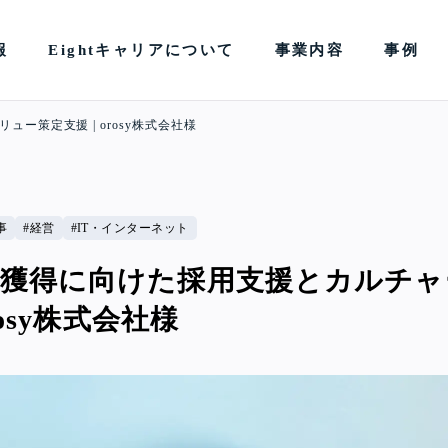
報
Eightキャリアについて
事業内容
事例
ー策定支援 | orosy株式会社様
事
経営
IT・インターネット
材獲得に向けた採用支援とカルチャ
rosy株式会社様