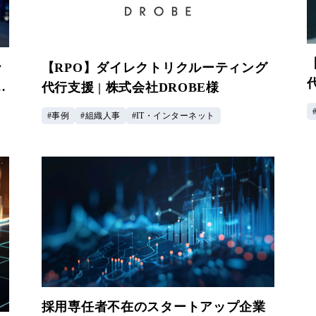
ー
【RPO】ダイレクトリクルーティング
ロ
代行支援 | 株式会社DROBE様
事例
組織人事
IT・インターネット
採用専任者不在のスタートアップ企業