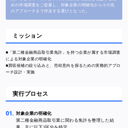
めの市場調査をご提案し、対象企業の明確化からその先
のアプローチまで伴走する運びとなった。
ミッション
■
「第二種金融商品取引業免許」を持つ企業が属する市場調査
による対象企業の明確化
■買収候補の絞り込みと、売却意向を探るための実務的アプロ
ーチ設計・実施
実行プロセス
対象企業の明確化
第二種金融商品取引業に関わる免許を整理した結
果、主に以下3区分を特定。