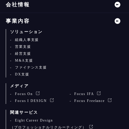
会社情報
事業内容
ソリューション
組織人事支援
営業支援
経営支援
M&A支援
ファイナンス支援
DX支援
メディア
Focus On
Focus IFA
Focus I DESIGN
Focus Freelance
関連サービス
Eight Career Design
（プロフェッショナルリクルーティング）