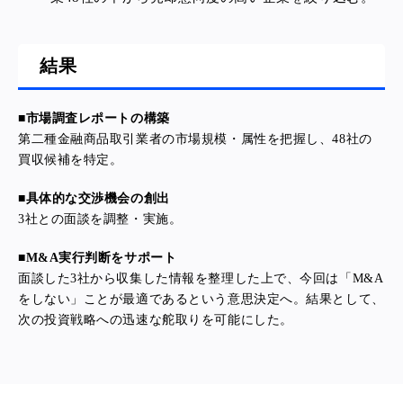
結果
■
市場調査レポートの構築
第二種金融商品取引業者の市場規模・属性を把握し、48社の
買収候補を特定。
■
具体的な交渉機会の創出
3社との面談を調整・実施。
■
M&A実行判断をサポート
面談した3社から収集した情報を整理した上で、今回は「M&A
をしない」ことが最適であるという意思決定へ。結果として、
次の投資戦略への迅速な舵取りを可能にした。