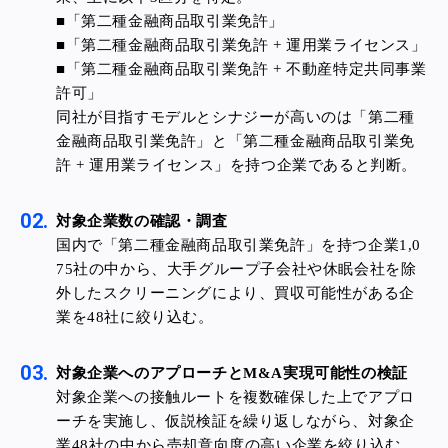
■「第二種金融商品取引業免許」
■「第二種金融商品取引業免許 + 運用業ライセンス」
■「第二種金融商品取引業免許 + 不動産特定共同事業
許可」
同社が目指すモデルとシナジーが高いのは「第二種
金融商品取引業免許」と「第二種金融商品取引業免
許 + 運用業ライセンス」を持つ企業であると判断。
対象企業数の確認・調査
国内で「第二種金融商品取引業免許」を持つ企業1,0
75社の中から、大手グループ子会社や休眠会社を除
外したスクリーニングにより、買収可能性がある企
業を48社に絞り込む。
対象企業へのアプローチとM&A実現可能性の検証
対象企業への接触ルートを複数確保した上でアプロ
ーチを実施し、仮説検証を繰り返しながら、対象企
業48社の中から売却意向度の高い企業を絞り込む。