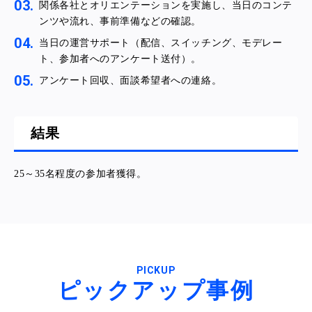
関係各社とオリエンテーションを実施し、当日のコンテ
ンツや流れ、事前準備などの確認。
当日の運営サポート（配信、スイッチング、モデレー
ト、参加者へのアンケート送付）。
アンケート回収、面談希望者への連絡。
結果
25～35名程度の参加者獲得。
PICKUP
ピックアップ事例