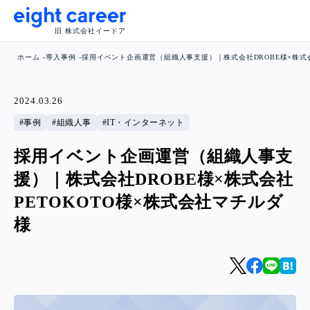
旧 株式会社イードア
ホーム
導入事例
採用イベント企画運営（組織人事支援）｜株式会社DROBE様×株式会
2024.03.26
事例
組織人事
IT・インターネット
採用イベント企画運営（組織人事支
援）｜株式会社DROBE様×株式会社
PETOKOTO様×株式会社マチルダ
様