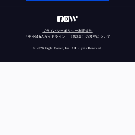
プライバシーポリシー
利用規約
「中小M&Aガイドライン」（第3版）の遵守について
© 2026 Eight Career, Inc. All Rights Reserved.