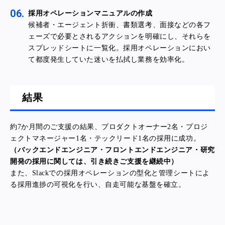
採用
オペレーションマニュアルの作成
候補者・エージェント折衝、書類選考、面接などの各フ
ェーズで必要とされるアクションを明確にし、それらを
スプレッドシートに一覧化。採用オペレーションにおい
て都度発生していた迷いを払拭し業務を効率化。
結果
約7か月間のご支援の結果、プロダクトオーナー2名・プロジ
ェクトマネージャー1名・テックリード1名の採用に成功。
（バックエンドエンジニア・フロントエンドエンジニア・研究
開発の採用に関しては、引き続きご支援を継続中）
また、Slackでの採用オペレーションの型化と管理シートによ
る採用進捗の可視化を行い、自走可能な基盤を確立。