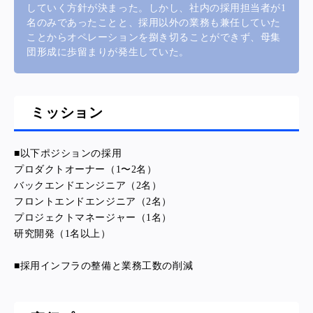
していく方針が決まった。しかし、社内の採用担当者が1
名のみであったことと、採用以外の業務も兼任していた
ことからオペレーションを捌き切ることができず、母集
団形成に歩留まりが発生していた。
ミッション
■以下ポジションの採用
プロダクトオーナー（1〜2名）
バックエンドエンジニア（2名）
フロントエンドエンジニア（2名）
プロジェクトマネージャー（1名）
研究開発（1名以上）
■
採用インフラの整備と業務工数の削減