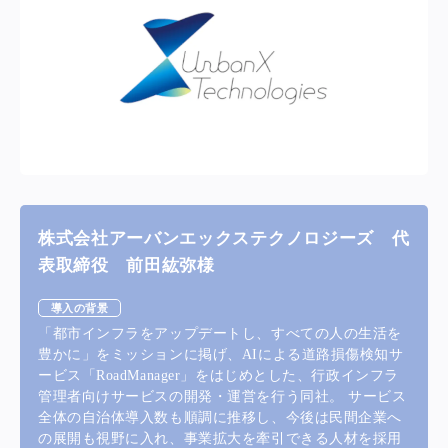
株式会社アーバンエックステクノロジーズ 代
表取締役 前田紘弥様
導入の背景
「都市インフラをアップデートし、すべての人の生活を
豊かに」をミッションに掲げ、AIによる道路損傷検知サ
ービス「RoadManager」をはじめとした、行政インフラ
管理者向けサービスの開発・運営を行う同社。 サービス
全体の自治体導入数も順調に推移し、今後は民間企業へ
の展開も視野に入れ、事業拡大を牽引できる人材を採用