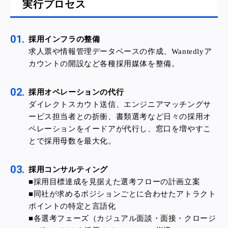
実行プロセス
採用インフラの整
備
求人票や情報管理データベースの作成、Wantedlyア
カウントの開設など各種採用媒体を整備。
採用オペレーションの代
行
ダイレクトスカウト送信、エンジニアマッチングサ
ービス担当者との折衝、書類選考など日々の採用オ
ペレーションをイードアが代行し、窓口を増やすこ
とで採用母数を最大化。
採用コンサルティング
■採用目標達成を見据えた選考フローの計画立案
■同社が求めるポジションごとに合わせたアトラクト
ポイントの特定と言語化
■各選考フェーズ（カジュアル面談・面接・クロージ