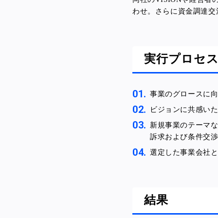
わせ。さらに資金調達交
実行プロセ
事業のグロースに
ビジョンに共感い
新規事業のテーマ
訴求および条件交
選定した事業会社
結果