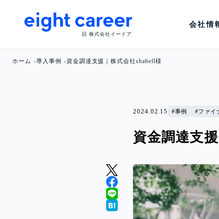
会社情
旧 株式会社イードア
ホーム
導入事例
資金調達支援｜株式会社shabell様
2024.02.15
事例
ファイ
資金調達支援｜