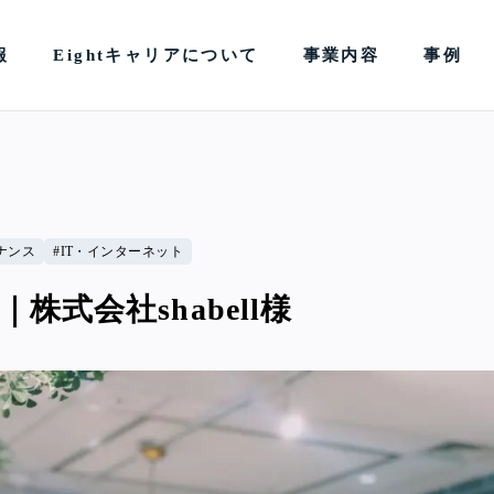
報
Eightキャリアについて
事業内容
事例
ナンス
IT・インターネット
株式会社shabell様