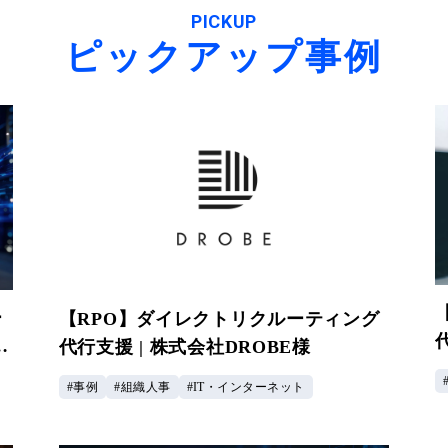
PICKUP
ピックアップ事例
ー
【RPO】ダイレクトリクルーティング
ロ
代行支援 | 株式会社DROBE様
事例
組織人事
IT・インターネット