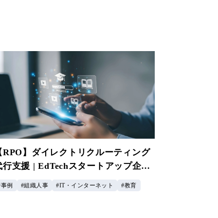
【RPO】ダイレクトリクルーティング
代行支援 | EdTechスタートアップ企業
様
事例
組織人事
IT・インターネット
教育