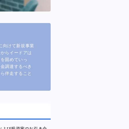
現に向けて新規事業
階からイードアは
略を固めていっ
資金調達するべき
から伴走すること
業および投資家のお引き合