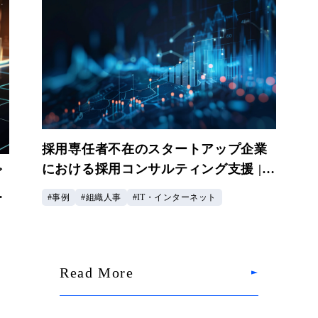
採用専任者不在のスタートアップ企業
における採用コンサルティング支援 |
グ
マーケティング・DXサービス企業様
企
事例
組織人事
IT・インターネット
Read More