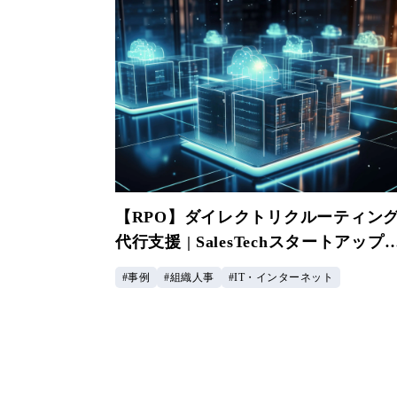
【RPO】ダイレクトリクルーティン
代行支援 | SalesTechスタートアップ
業様
事例
組織人事
IT・インターネット