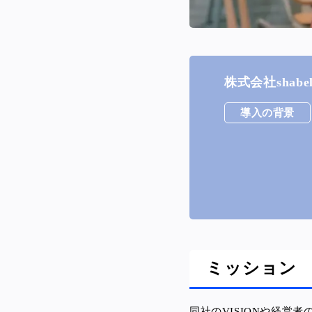
株式会社shab
導入の背景
ミッション
同社のVISIONや経