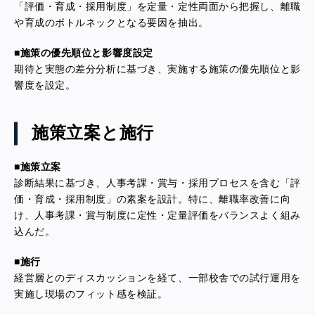
「評価・育成・採用制度」を定量・定性両面から把握し、離職
や育成のボトルネックとなる要因を抽出。
■施策の優先順位と影響度設定
期待と実態の差分分析に基づき、実施する施策の優先順位と影
響度を設定。
施策立案と施行
■施策立案
診断結果に基づき、人事考課・賞与・採用プロセスを含む「評
価・育成・採用制度」の素案を設計。特に、離職率改善に向
け、人事考課・賞与制度に定性・定量評価をバランスよく組み
込んだ。
■施行
経営層とのディスカッションを経て、一部校舎での試行運用を
実施し現場のフィット感を検証。