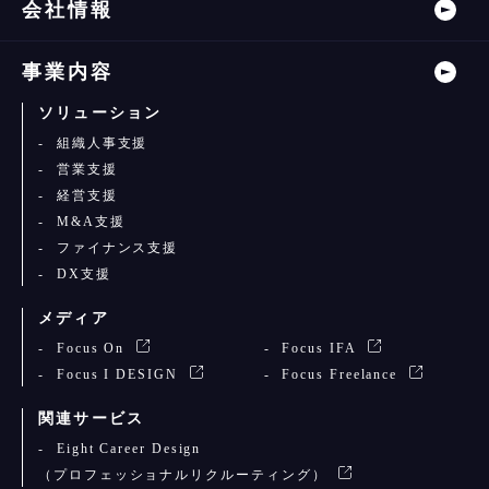
会社情報
事業内容
ソリューション
組織人事支援
営業支援
経営支援
M&A支援
ファイナンス支援
DX支援
メディア
Focus On
Focus IFA
Focus I DESIGN
Focus Freelance
関連サービス
Eight Career Design
（プロフェッショナルリクルーティング）