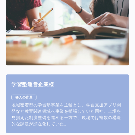
学習塾運営企業様
導入の背景
地域密着型の学習塾事業を主軸とし、学習支援アプリ開
発など教育関連領域へ事業を拡張していた同社。上場を
見据えた制度整備を進める一方で、現場では複数の構造
的な課題が顕在化していた。