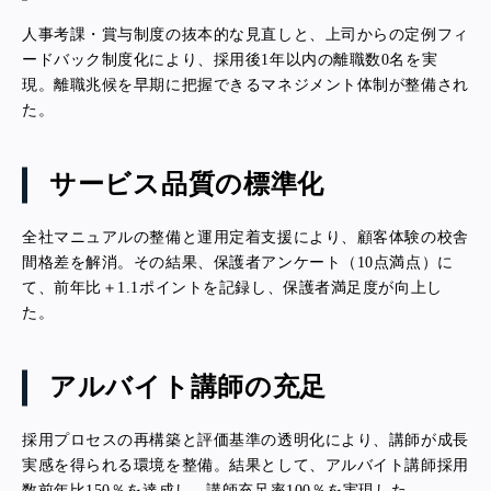
人事考課・賞与制度の抜本的な見直しと、上司からの定例フィ
ードバック制度化により、採用後1年以内の離職数0名を実
現。離職兆候を早期に把握できるマネジメント体制が整備され
た。
サービス品質の標準化
全社マニュアルの整備と運用定着支援により、顧客体験の校舎
間格差を解消。その結果、保護者アンケート（10点満点）に
て、前年比＋1.1ポイントを記録し、保護者満足度が向上し
た。
アルバイト講師の充足
採用プロセスの再構築と評価基準の透明化により、講師が成長
実感を得られる環境を整備。結果として、アルバイト講師採用
数前年比150％を達成し、講師充足率100％を実現した。